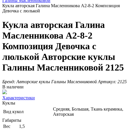
Галины Масленниковой
Кукла авторская Галина Масленникова А2-8-2 Композиция
Девочка с люлькой
Кукла авторская Галина
Масленникова А2-8-2
Композиция Девочка с
люлькой Авторские куклы
Галины Масленниковой 2125
Бренд:
Авторские куклы Галины Масленниковой
Артикул:
2125
В наличии
Характеристики
Куклы
Средняя, Большая, Ткань керамика,
Вид кукол
Авторская
Габариты
Вес
1,5