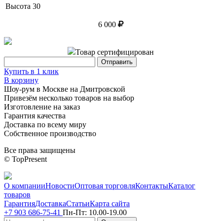
Высота
30
6 000
Товар сертифицирован
Купить в 1 клик
В корзину
Шоу-рум в Москве на Дмитровской
Привезём несколько товаров на выбор
Изготовление на заказ
Гарантия качества
Доставка по всему миру
Собственное производство
Все права защищены
© TopPresent
О компании
Новости
Оптовая торговля
Контакты
Каталог
товаров
Гарантия
Доставка
Статьи
Карта сайта
+7 903 686-75-41
Пн-Пт:
10.00-19.00