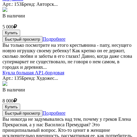
Арт.: 153
Бренд: Авторск...
В наличии
5 000
Купить
Подробнее
Быстрый просмотр
Вы только посмотрите на этого крестьянина - папу, несущего
новую игрушку своему ребенку! Как крепко он ее держит,
сколько любви и заботы в его глазах! Давно, когда даже слова
супермаркет не существовало, не говоря о нем самом, в
городах и деревнях...
Кукла большая АР1-бордовая
Арт.: 135
Бренд: Художес...
В наличии
8 000
Купить
Подробнее
Быстрый просмотр
Вы никогда не задумывались над тем, почему у греков Елена
Прекрасная, а у нас Василиса Премудрая? Это
принципиальный вопрос. Кто-то ценит в женщине
исключительно внешность, рассматривая ее, как потребитель.