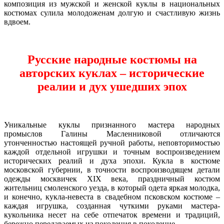
композиция из мужской и женской куклы в национальных
костюмах сулила молодоженам долгую и счастливую жизнь
вдвоем.
Русские народные костюмы на
авторских куклах – исторические
реалии и дух ушедших эпох
Уникальные куклы признанного мастера народных
промыслов Галины Масленниковой отличаются
утонченностью настоящей ручной работы, неповторимостью
каждой отдельной игрушки и точным воспроизведением
исторических реалий и духа эпохи. Кукла в костюме
московской губернии, в точности воспроизводящем детали
одежды москвичек XIX века, праздничный костюм
жительниц смоленского уезда, в который одета яркая молодка,
и конечно, кукла-невеста в свадебном псковском костюме –
каждая игрушка, созданная чуткими руками мастера-
кукольника несет на себе отпечаток времени и традиций,
бережно передаваемых из поколения в поколение.