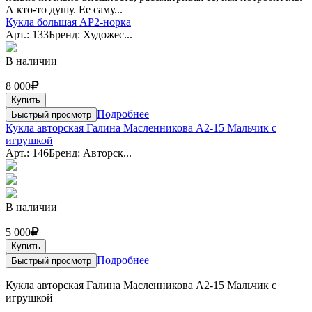
А кто-то душу. Ее саму...
Кукла большая АР2-норка
Арт.: 133
Бренд: Художес...
В наличии
8 000
Купить
Подробнее
Быстрый просмотр
Кукла авторская Галина Масленникова А2-15 Мальчик с
игрушкой
Арт.: 146
Бренд: Авторск...
В наличии
5 000
Купить
Подробнее
Быстрый просмотр
Кукла авторская Галина Масленникова А2-15 Мальчик с
игрушкой