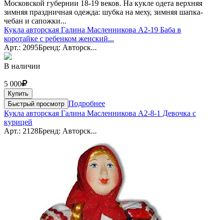
Московской губернии 18-19 веков. На кукле одета верхняя
зимняя праздничная одежда: шубка на меху, зимняя шапка-
чебан и сапожки...
Кукла авторская Галина Масленникова А2-19 Баба в
коротайке с ребенком женский...
Арт.: 2095
Бренд: Авторск...
В наличии
5 000
Купить
Подробнее
Быстрый просмотр
Кукла авторская Галина Масленникова А2-8-1 Девочка с
курицей
Арт.: 2128
Бренд: Авторск...