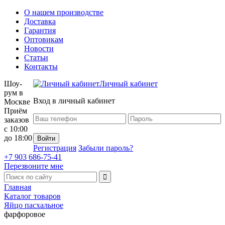
О нашем производстве
Доставка
Гарантия
Оптовикам
Новости
Статьи
Контакты
Шоу-
Личный кабинет
рум в
Вход в личный кабинет
Москве
Приём
заказов
с 10:00
до 18:00
Регистрация
Забыли пароль?
+7 903 686-75-41
Перезвоните мне
Главная
Каталог товаров
Яйцо пасхальное
фарфоровое