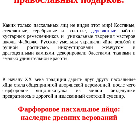
Каких только пасхальных яиц не видел этот мир! Костяные,
стеклянные, серебряные и золотые,
деревянные
работы
кустарных ремесленников и уникальные творения мастеров
школы Фаберже. Русские умельцы украшали яйца резьбой и
ручной росписью, инкрустировали жемчугом и
драгоценными камнями, декорировали блестками, тканями и
эмалью удивительной красоты.
К началу ХХ века традиция дарить друг другу пасхальные
яйца стала общепринятой дворянской церемонией, после чего
фарфоровое яйцо-шкатулка из милой безделушки
превратилось в дорогой и изысканный светский сувенир.
Фарфоровое пасхальное яйцо:
наследие древних верований