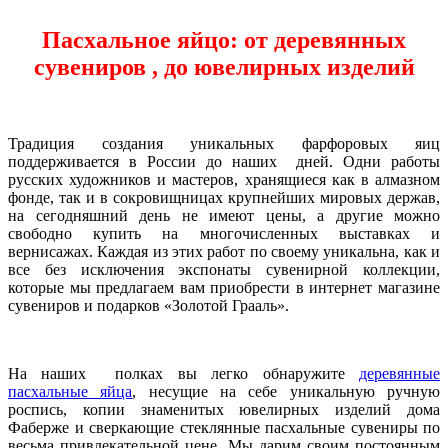
Пасхальное яйцо: от деревянных
сувениров , до ювелирных изделий
Традиция создания уникальных фарфоровых яиц
поддерживается в России до наших дней. Одни работы
русских художников и мастеров, хранящиеся как в алмазном
фонде, так и в сокровищницах крупнейших мировых держав,
на сегодняшний день не имеют цены, а другие можно
свободно купить на многочисленных выставках и
вернисажах. Каждая из этих работ по своему уникальна, как и
все без исключения экспонаты сувенирной коллекции,
которые мы предлагаем вам приобрести в интернет магазине
сувениров и подарков «Золотой Грааль».
На наших полках вы легко обнаружите
деревянные
пасхальные яйца
, несущие на себе уникальную ручную
роспись, копии знаменитых ювелирных изделий дома
Фаберже и сверкающие стеклянные пасхальные сувениры по
весьма привлекательной цене. Мы дарим своим постоянным