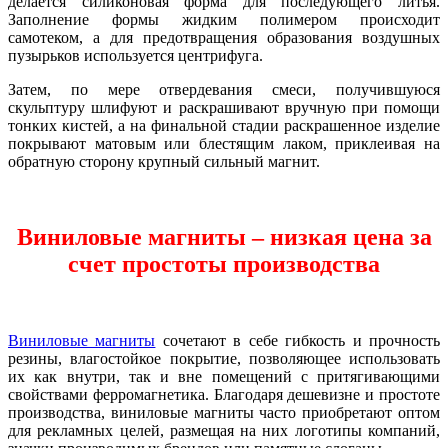
делается силиконовая форма для последующего литья.
Заполнение формы жидким полимером происходит
самотеком, а для предотвращения образования воздушных
пузырьков используется центрифуга.
Затем, по мере отвердевания смеси, получившуюся
скульптуру шлифуют и раскрашивают вручную при помощи
тонких кистей, а на финальной стадии раскрашенное изделие
покрывают матовым или блестящим лаком, приклеивая на
обратную сторону крупный сильный магнит.
Виниловые магниты – низкая цена за
счет простоты производства
Виниловые магниты
сочетают в себе гибкость и прочность
резины, влагостойкое покрытие, позволяющее использовать
их как внутри, так и вне помещений с притягивающими
свойствами ферромагнетика. Благодаря дешевизне и простоте
производства, виниловые магниты часто приобретают оптом
для рекламных целей, размещая на них логотипы компаний,