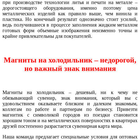
при производстве технологии литья и печати на металле –
дорогостоящего оборудования, именно поэтому цена
металлических изделий как правило выше, чем винила и
пластика. Но конечный результат однозначно стоит усилий,
ведь получившиеся в процессе заполнения жидким металлом
готовых форм объемные изображения неизменно точны и
крайне привлекательны для покупателей.
Магниты на холодильник – недорогой,
но важный знак внимания
Магниты на холодильник – дешевый, ни к чему не
обязывающий сувенир, знак внимания, который вы с
удовольствием оказываете близким и далеким знакомым,
коллегам по работе и партнерам по бизнесу. Привезти
магнитик с символикой городов из поездки становится
хорошим тоном и на металлических поверхностях в квартирах
друзей постепенно разрастается сувенирная карта мира.
Наша команда предлагает специальные условия для оптовых