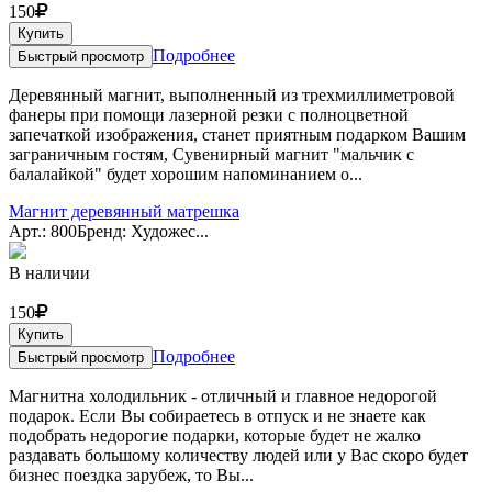
150
Купить
Подробнее
Быстрый просмотр
Деревянный магнит, выполненный из трехмиллиметровой
фанеры при помощи лазерной резки с полноцветной
запечаткой изображения, станет приятным подарком Вашим
заграничным гостям, Сувенирный магнит "мальчик с
балалайкой" будет хорошим напоминанием о...
Магнит деревянный матрешка
Арт.: 800
Бренд: Художес...
В наличии
150
Купить
Подробнее
Быстрый просмотр
Магнитна холодильник - отличный и главное недорогой
подарок. Если Вы собираетесь в отпуск и не знаете как
подобрать недорогие подарки, которые будет не жалко
раздавать большому количеству людей или у Вас скоро будет
бизнес поездка зарубеж, то Вы...