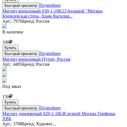
Подробнее
Быстрый просмотр
Магнит виниловый 030-1-19K23 большой "Москва,
Кремлевская стена, Храм Василия...
Арт.: 7976
Бренд: Россия
В наличии
100
Купить
Подробнее
Быстрый просмотр
Магнит виниловый Путин, Россия
Арт.: 4495
Бренд: Россия
Под заказ
150
Купить
Подробнее
Быстрый просмотр
Магнит деревянный 029-1-18GR резной Москва Грифоны
ХВБ
Арт.: 3708
Бренд: Художес...