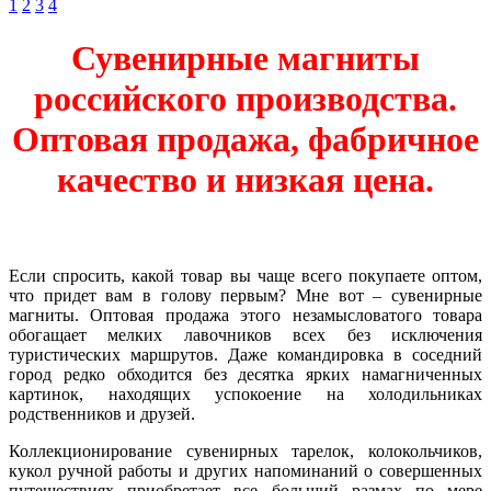
1
2
3
4
Сувенирные магниты
российского производства.
Оптовая продажа, фабричное
качество и низкая цена.
Если спросить, какой товар вы чаще всего покупаете оптом,
что придет вам в голову первым? Мне вот – сувенирные
магниты. Оптовая продажа этого незамысловатого товара
обогащает мелких лавочников всех без исключения
туристических маршрутов. Даже командировка в соседний
город редко обходится без десятка ярких намагниченных
картинок, находящих успокоение на холодильниках
родственников и друзей.
Коллекционирование сувенирных тарелок, колокольчиков,
кукол ручной работы и других напоминаний о совершенных
путешествиях приобретает все больший размах по мере