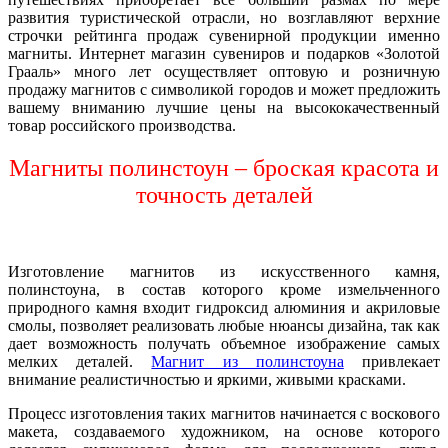
развития туристической отрасли, но возглавляют верхние
строчки рейтинга продаж сувенирной продукции именно
магниты. Интернет магазин сувениров и подарков «Золотой
Грааль» много лет осуществляет оптовую и розничную
продажу магнитов с символикой городов и может предложить
вашему вниманию лучшие цены на высококачественный
товар российского производства.
Магниты полинстоун – броская красота и
точность деталей
Изготовление магнитов из искусственного камня,
полинстоуна, в состав которого кроме измельченного
природного камня входит гидроксид алюминия и акриловые
смолы, позволяет реализовать любые нюансы дизайна, так как
дает возможность получать объемное изображение самых
мелких деталей.
Магнит из полинстоуна
привлекает
внимание реалистичностью и яркими, живыми красками.
Процесс изготовления таких магнитов начинается с воскового
макета, создаваемого художником, на основе которого