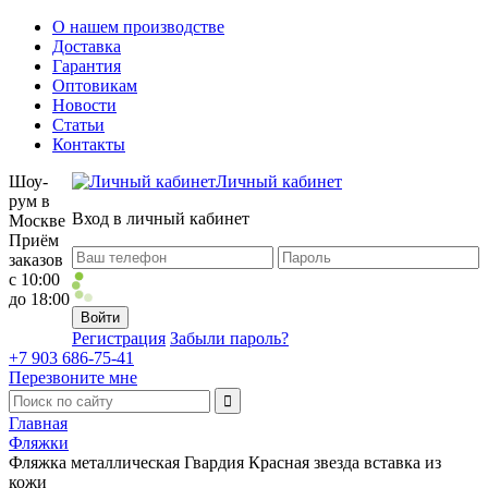
О нашем производстве
Доставка
Гарантия
Оптовикам
Новости
Статьи
Контакты
Шоу-
Личный кабинет
рум в
Вход в личный кабинет
Москве
Приём
заказов
с 10:00
до 18:00
Регистрация
Забыли пароль?
+7 903 686-75-41
Перезвоните мне
Главная
Фляжки
Фляжка металлическая Гвардия Красная звезда вставка из
кожи