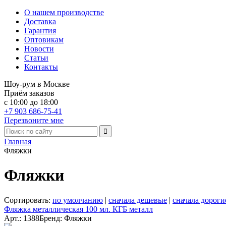
О нашем производстве
Доставка
Гарантия
Оптовикам
Новости
Статьи
Контакты
Шоу-рум в Москве
Приём заказов
с 10:00 до 18:00
+7 903 686-75-41
Перезвоните мне
Главная
Фляжки
Фляжки
Сортировать:
по умолчанию
|
сначала дешевые
|
сначала дороги
Фляжка металлическая 100 мл. КГБ металл
Арт.: 1388
Бренд: Фляжки