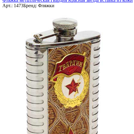
Фляжка металлическая Гвардия Красная звезда вставка из кожи
Арт.: 1473
Бренд: Фляжки