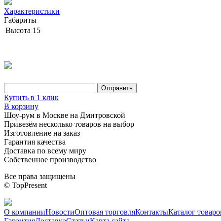
Характеристики
Габариты
Высота
15
Купить в 1 клик
В корзину
Шоу-рум в Москве на Дмитровской
Привезём несколько товаров на выбор
Изготовление на заказ
Гарантия качества
Доставка по всему миру
Собственное производство
Все права защищены
© TopPresent
О компании
Новости
Оптовая торговля
Контакты
Каталог товаро
Гарантия
Доставка
Статьи
Карта сайта