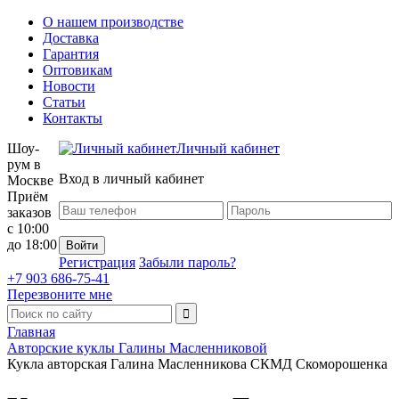
О нашем производстве
Доставка
Гарантия
Оптовикам
Новости
Статьи
Контакты
Шоу-
Личный кабинет
рум в
Вход в личный кабинет
Москве
Приём
заказов
с 10:00
до 18:00
Регистрация
Забыли пароль?
+7 903 686-75-41
Перезвоните мне
Главная
Авторские куклы Галины Масленниковой
Кукла авторская Галина Масленникова СКМД Скоморошенка