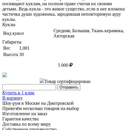
посвящают куклам, на полном праве считая их своими
детьми. Ведь кукла - это живое существо, если в нее вложена
частичка души художника, зародившая неповторимую ауру
куклы.
Куклы
Средняя, Большая, Ткань керамика,
Вид кукол
Авторская
Габариты
Вес
1,001
Высота
30
5 000
Товар сертифицирован
Купить в 1 клик
В корзину
Шоу-рум в Москве на Дмитровской
Привезём несколько товаров на выбор
Изготовление на заказ
Гарантия качества
Доставка по всему миру
Собственное производство