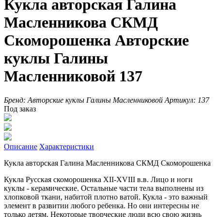
Кукла авторская Галина
Масленникова СКМД
Скоморошенка Авторские
куклы Галины
Масленниковой 137
Бренд:
Авторские куклы Галины Масленниковой
Артикул:
137
Под заказ
Описание
Характеристики
Кукла авторская Галина Масленникова СКМД Скоморошенка
Кукла Русская скоморошенка XII-XVIII в.в. Лицо и ноги
куклы - керамические. Остальные части тела выполнены из
хлопковой ткани, набитой плотно ватой. Кукла - это важный
элемент в развитии любого ребенка. Но они интересны не
только детям. Некоторые творческие люди всю свою жизнь