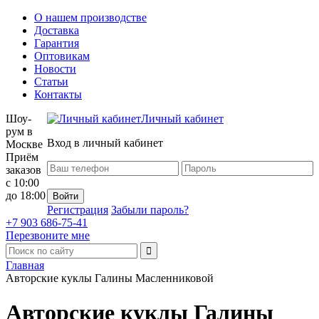
О нашем производстве
Доставка
Гарантия
Оптовикам
Новости
Статьи
Контакты
Шоу-
Личный кабинет
рум в
Вход в личный кабинет
Москве
Приём
заказов
с 10:00
до 18:00
Регистрация
Забыли пароль?
+7 903 686-75-41
Перезвоните мне
Главная
Авторские куклы Галины Масленниковой
Авторские куклы Галины