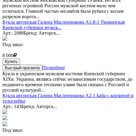
Мужской костюм Московской губернии 19 века. Во всех
регионах огромной России мужской костюм мало чем
отличался. Главной частью ансамбля была рубаха с косым
разрезом ворота...
Кукла авторская Галина Масленникова А1-8-1 Украинская
Киевской губернии мужск...
Арт.: 2088
Бренд: Авторск...
Под заказ
8 000
Купить
Подробнее
Быстрый просмотр
Кукла в украинском мужском костюме Киевской губернии
XIXв. Украина, являясь сейчас независимым государством, до
недавнего времени тесными узами была связана с Россией и
русской культурой...
Кукла авторская Галина Масленникова А2-1 Баба с корзиной в
телогрейке
Арт.: 143
Бренд: Авторск...
Под заказ