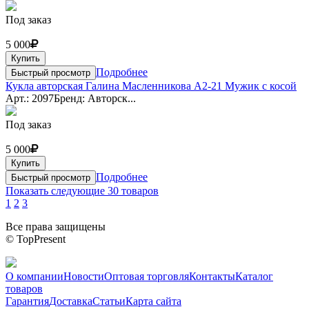
Под заказ
5 000
Купить
Подробнее
Быстрый просмотр
Кукла авторская Галина Масленникова А2-21 Мужик с косой
Арт.: 2097
Бренд: Авторск...
Под заказ
5 000
Купить
Подробнее
Быстрый просмотр
Показать следующие 30 товаров
1
2
3
Все права защищены
© TopPresent
О компании
Новости
Оптовая торговля
Контакты
Каталог
товаров
Гарантия
Доставка
Статьи
Карта сайта