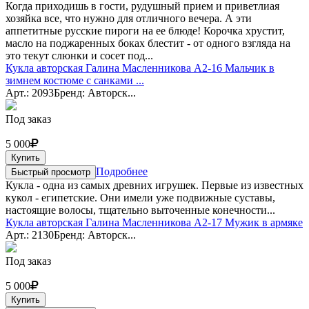
Когда приходишь в гости, рудушный прием и приветлиая
хозяйка все, что нужно для отличного вечера. А эти
аппетитные русские пироги на ее блюде! Корочка хрустит,
масло на поджаренных боках блестит - от одного взгляда на
это текут слюнки и сосет под...
Кукла авторская Галина Масленникова А2-16 Мальчик в
зимнем костюме с санками ...
Арт.: 2093
Бренд: Авторск...
Под заказ
5 000
Купить
Подробнее
Быстрый просмотр
Кукла - одна из самых древних игрушек. Первые из известных
кукол - египетские. Они имели уже подвижные суставы,
настоящие волосы, тщательно выточенные конечности...
Кукла авторская Галина Масленникова А2-17 Мужик в армяке
Арт.: 2130
Бренд: Авторск...
Под заказ
5 000
Купить