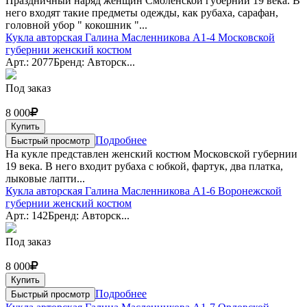
Праздничный наряд женщин Смоленской губернии 19 века. В
него входят такие предметы одежды, как рубаха, сарафан,
головной убор " кокошник "...
Кукла авторская Галина Масленникова А1-4 Московской
губернии женский костюм
Арт.: 2077
Бренд: Авторск...
Под заказ
8 000
Купить
Подробнее
Быстрый просмотр
На кукле представлен женский костюм Московской губернии
19 века. В него входит рубаха с юбкой, фартук, два платка,
лыковые лапти...
Кукла авторская Галина Масленникова А1-6 Воронежской
губернии женский костюм
Арт.: 142
Бренд: Авторск...
Под заказ
8 000
Купить
Подробнее
Быстрый просмотр