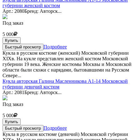
губернии женский костюм
Арт.: 2080
Бренд: Авторск...
Под заказ
5 000
Купить
Подробнее
Быстрый просмотр
Кукла в русском костюме (женский) Московской губернии
XIXв. На кукле представлен женский костюм Московской
губернии 19 века. Женские костюмы Москвы и Московской
области были схожи с нарядами, бытовавшими на Русском
Севере...
Кукла авторская Галина Масленникова А1-14 Московской
губернии девичий костюм
Арт.: 2081
Бренд: Авторск...
Под заказ
5 000
Купить
Подробнее
Быстрый просмотр
Кукла в русском костюме (девичий) Московской губернии
XIXв. На кукле представлен девичий костюм Московской