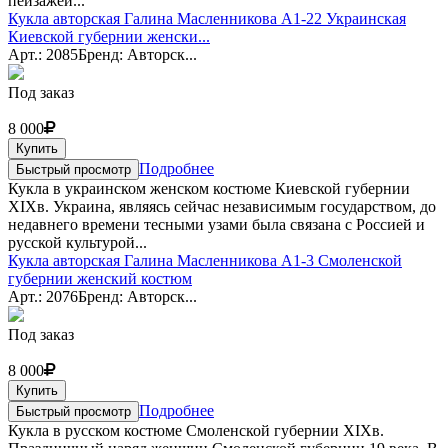
пейзажей...
Кукла авторская Галина Масленникова А1-22 Украинская
Киевской губернии женски...
Арт.: 2085
Бренд: Авторск...
Под заказ
8 000
Купить
Подробнее
Быстрый просмотр
Кукла в украинском женском костюме Киевской губернии
XIXв. Украина, являясь сейчас независимым государством, до
недавнего времени тесными узами была связана с Россией и
русской культурой...
Кукла авторская Галина Масленникова А1-3 Смоленской
губернии женский костюм
Арт.: 2076
Бренд: Авторск...
Под заказ
8 000
Купить
Подробнее
Быстрый просмотр
Кукла в русском костюме Смоленской губернии XIXв.