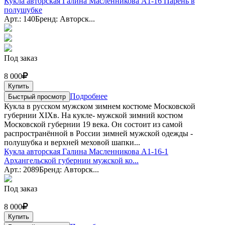
Кукла авторская Галина Масленникова А1-16 Парень в
полушубке
Арт.: 140
Бренд: Авторск...
Под заказ
8 000
Купить
Подробнее
Быстрый просмотр
Кукла в русском мужском зимнем костюме Московской
губернии XIXв. На кукле- мужской зимний костюм
Московской губернии 19 века. Он состоит из самой
распространённой в России зимней мужской одежды -
полушубка и верхней меховой шапки...
Кукла авторская Галина Масленникова А1-16-1
Архангельской губернии мужской ко...
Арт.: 2089
Бренд: Авторск...
Под заказ
8 000
Купить