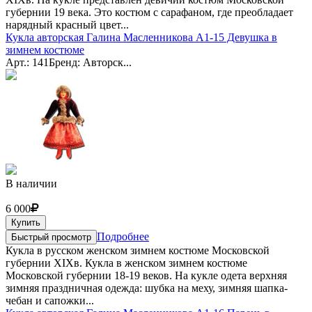
губернии 19 века. Это костюм с сарафаном, где преобладает
нарядный красный цвет...
Кукла авторская Галина Масленникова А1-15 Девушка в
зимнем костюме
Арт.: 141
Бренд: Авторск...
В наличии
6 000
Купить
Подробнее
Быстрый просмотр
Кукла в русском женском зимнем костюме Московской
губернии XIXв. Кукла в женском зимнем костюме
Московской губернии 18-19 веков. На кукле одета верхняя
зимняя праздничная одежда: шубка на меху, зимняя шапка-
чебан и сапожки...