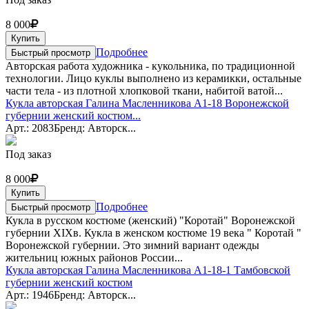
8 000
Купить
Подробнее
Быстрый просмотр
Авторская работа художника - кукольника, по традиционной
технологии. Лицо куклы выполнено из керамикки, остальные
части тела - из плотной хлопковой ткани, набитой ватой...
Кукла авторская Галина Масленникова А1-18 Воронежской
губернии женский костюм...
Арт.: 2083
Бренд: Авторск...
Под заказ
8 000
Купить
Подробнее
Быстрый просмотр
Кукла в русском костюме (женский) "Коротай" Воронежской
губернии XIXв. Кукла в женском костюме 19 века " Коротай "
Воронежской губернии. Это зимний вариант одежды
жительниц южных районов России...
Кукла авторская Галина Масленникова А1-18-1 Тамбовской
губернии женский костюм
Арт.: 1946
Бренд: Авторск...