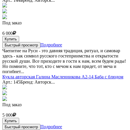
Арт.: 144
Бренд: Авторск...
Под заказ
6 000
Купить
Подробнее
Быстрый просмотр
Чаепитие на Руси - это давняя традиция, ритуал, и самовар
здесь - как символ русского гостеприимства и открытости
русской души. Все приходите в гости к нам, всем будем рады!
Но помните, что тот, кто с мечом к нам придет, от меча и
погибнет...
Кукла авторская Галина Масленникова А2-14 Баба с блюдом
Арт.: 145
Бренд: Авторск...
Под заказ
5 000
Купить
Подробнее
Быстрый просмотр