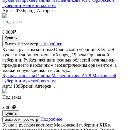
Кукла авторская Галина Масленникова А1-7 Орловской
губернии женский костюм
Арт.: 2078
Бренд: Авторск...
Под заказ
8 000
Купить
Подробнее
Быстрый просмотр
Кукла в русском костюме Орловской губернии XIX в. На
кукле представлен женский наряд 19 века Орловской
губернии. Рубахи женщин южных областей отличались
прежде всего необычным геометрическим орнаментом, а
манжеты рукавов были в сборку...
Кукла авторская Галина Масленникова А1-8 Московской
губернии мужской костюм
Арт.: 139
Бренд: Авторск...
Под заказ
8 000
Купить
Подробнее
Быстрый просмотр
Кукла в русском костюме Московской губернии XIXв.