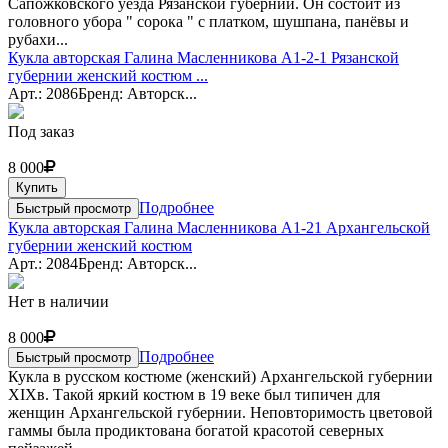
Сапожковского уезда Рязанской губернии. Он состоит из
головного убора " сорока " c платком, шушпана, панёвы и
рубахи...
Кукла авторская Галина Масленникова А1-2-1 Рязанской
губернии женский костюм ...
Арт.: 2086
Бренд: Авторск...
Под заказ
8 000
Купить
Подробнее
Быстрый просмотр
Кукла авторская Галина Масленникова А1-21 Архангельской
губернии женский костюм
Арт.: 2084
Бренд: Авторск...
Нет в наличии
8 000
Подробнее
Быстрый просмотр
Кукла в русском костюме (женский) Архангельской губернии
XIXв. Такой яркий костюм в 19 веке был типичен для
женщин Архангельской губернии. Неповторимость цветовой
гаммы была продиктована богатой красотой северных