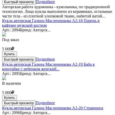
Подробнее
Быстрый просмотр
Авторская работа художника - кукольника, по традиционной
технологии. Лицо куклы выполнено из керамикки, остальные
части тела - из плотной хлопковой ткани, набитой ватой...
Кукла авторская Галина Масленникова А2-18 Парень в
кафтане мужской костюм
Арт.: 2094
Бренд: Авторск...
Под заказ
5 000
Купить
Подробнее
Быстрый просмотр
Кукла авторская Галина Масленникова А2-19 Баба в
коротайке с ребенком женский...
Арт.: 2095
Бренд: Авторск...
В наличии
5 000
Купить
Подробнее
Быстрый просмотр
Кукла авторская Галина Масленникова А2-20 Странница
Арт.: 2096
Бренд: Авторск...