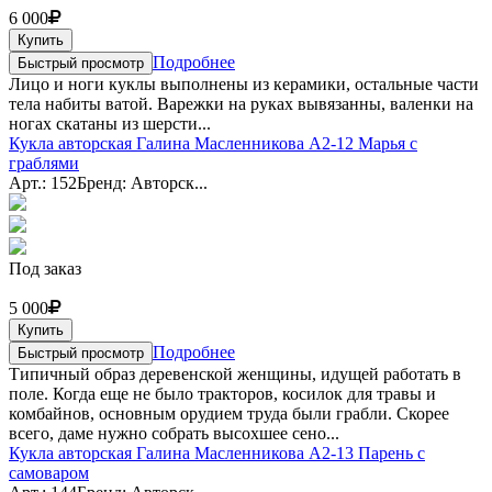
6 000
Купить
Подробнее
Быстрый просмотр
Лицо и ноги куклы выполнены из керамики, остальные части
тела набиты ватой. Варежки на руках вывязанны, валенки на
ногах скатаны из шерсти...
Кукла авторская Галина Масленникова А2-12 Марья с
граблями
Арт.: 152
Бренд: Авторск...
Под заказ
5 000
Купить
Подробнее
Быстрый просмотр
Типичный образ деревенской женщины, идущей работать в
поле. Когда еще не было тракторов, косилок для травы и
комбайнов, основным орудием труда были грабли. Скорее
всего, даме нужно собрать высохшее сено...
Кукла авторская Галина Масленникова А2-13 Парень с
самоваром