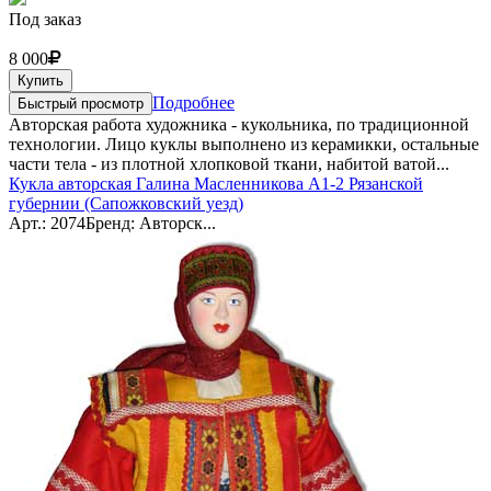
Под заказ
8 000
Купить
Подробнее
Быстрый просмотр
Авторская работа художника - кукольника, по традиционной
технологии. Лицо куклы выполнено из керамикки, остальные
части тела - из плотной хлопковой ткани, набитой ватой...
Кукла авторская Галина Масленникова А1-2 Рязанской
губернии (Сапожковский уезд)
Арт.: 2074
Бренд: Авторск...