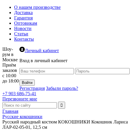
О нашем производстве
Доставка
Гарантия
Оптовикам
Новости
Статьи
Контакты
Шоу-
Личный кабинет
рум в
Москве
Вход в личный кабинет
Приём
заказов
с 10:00
до 18:00
Регистрация
Забыли пароль?
+7 903 686-75-41
Перезвоните мне
Главная
Русские кокошники
Русский народный костюм КОКОШНИКИ Кокошник Лариса
ЛАР-02-05-01, 12,5 см