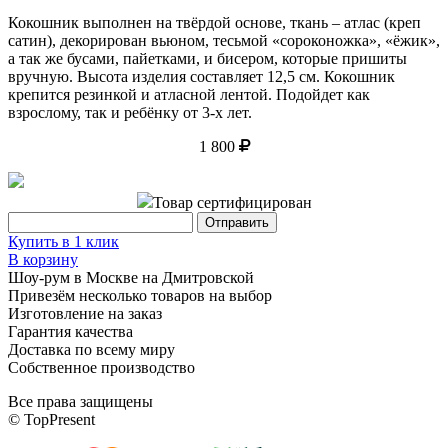
Кокошник выполнен на твёрдой основе, ткань – атлас (креп
сатин), декорирован вьюном, тесьмой «сороконожка», «ёжик»,
а так же бусами, пайетками, и бисером, которые пришиты
вручную. Высота изделия составляет 12,5 см. Кокошник
крепится резинкой и атласной лентой. Подойдет как
взрослому, так и ребёнку от 3-х лет.
1 800
Товар сертифицирован
Купить в 1 клик
В корзину
Шоу-рум в Москве на Дмитровской
Привезём несколько товаров на выбор
Изготовление на заказ
Гарантия качества
Доставка по всему миру
Собственное производство
Все права защищены
© TopPresent