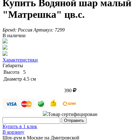
Купить Водяной шар малый
"Матрешка" цв.с.
Бренд:
Россия
Артикул:
7299
В наличии
Характеристики
Габариты
Высота
5
Диаметр
4.5 см
390
Товар сертифицирован
Купить в 1 клик
В корзину
Шоу-рум в Москве на Дмитровской