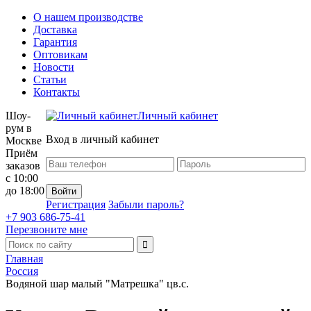
О нашем производстве
Доставка
Гарантия
Оптовикам
Новости
Статьи
Контакты
Шоу-
Личный кабинет
рум в
Вход в личный кабинет
Москве
Приём
заказов
с 10:00
до 18:00
Регистрация
Забыли пароль?
+7 903 686-75-41
Перезвоните мне
Главная
Россия
Водяной шар малый "Матрешка" цв.с.