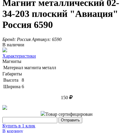
Магнит металлический 02-
34-203 плоский "Авиация"
Россия 6590
Бренд:
Россия
Артикул:
6590
В наличии
Характеристики
Магниты
Материал магнита
металл
Габариты
Высота
8
Ширина
6
150
Товар сертифицирован
Купить в 1 клик
В корзину