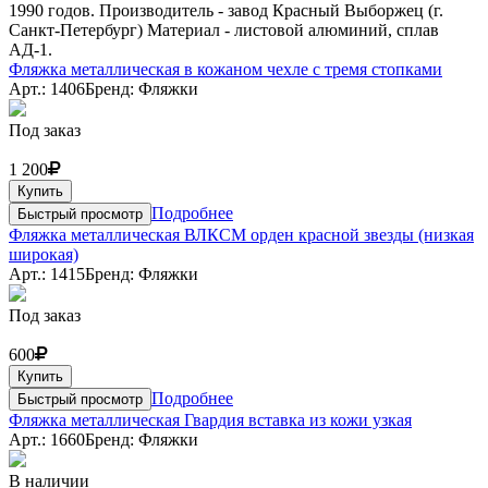
1990 годов. Производитель - завод Красный Выборжец (г.
Санкт-Петербург) Материал - листовой алюминий, сплав
АД-1.
Фляжка металлическая в кожаном чехле с тремя стопками
Арт.: 1406
Бренд: Фляжки
Под заказ
1 200
Купить
Подробнее
Быстрый просмотр
Фляжка металлическая ВЛКСМ орден красной звезды (низкая
широкая)
Арт.: 1415
Бренд: Фляжки
Под заказ
600
Купить
Подробнее
Быстрый просмотр
Фляжка металлическая Гвардия вставка из кожи узкая
Арт.: 1660
Бренд: Фляжки
В наличии