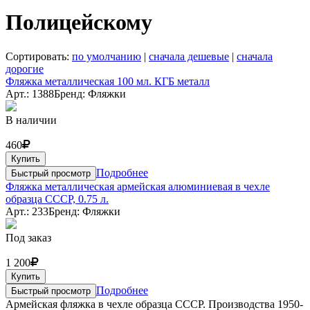
Полицейскому
Сортировать:
по умолчанию
|
сначала дешевые
|
сначала
дорогие
Фляжка металлическая 100 мл. КГБ металл
Арт.: 1388
Бренд: Фляжки
В наличии
460
Купить
Подробнее
Быстрый просмотр
Фляжка металлическая армейская алюминиевая в чехле
образца СССР, 0.75 л.
Арт.: 233
Бренд: Фляжки
Под заказ
1 200
Купить
Подробнее
Быстрый просмотр
Армейская фляжка в чехле образца СССР. Производства 1950-