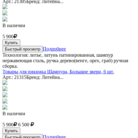
Арт.: 21305
Бренд: Литейна...
В наличии
5 900
Купить
Подробнее
Быстрый просмотр
Технология: литье, латунь патинированная, шампур
нержавеющая сталь, ручка дерево(венге, орех, граб) ручная
сборка.
Товары для пикника Шампура, Большие звери, 6 шт.
Арт.: 21315
Бренд: Литейна...
В наличии
5 900
6 500
Купить
Подробнее
Быстрый просмотр