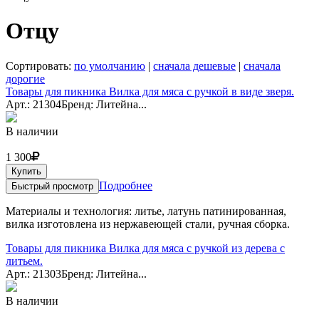
Отцу
Сортировать:
по умолчанию
|
сначала дешевые
|
сначала
дорогие
Товары для пикника Вилка для мяса с ручкой в виде зверя.
Арт.: 21304
Бренд: Литейна...
В наличии
1 300
Купить
Подробнее
Быстрый просмотр
Материалы и технология: литье, латунь патинированная,
вилка изготовлена из нержавеющей стали, ручная сборка.
Товары для пикника Вилка для мяса с ручкой из дерева с
литьем.
Арт.: 21303
Бренд: Литейна...
В наличии