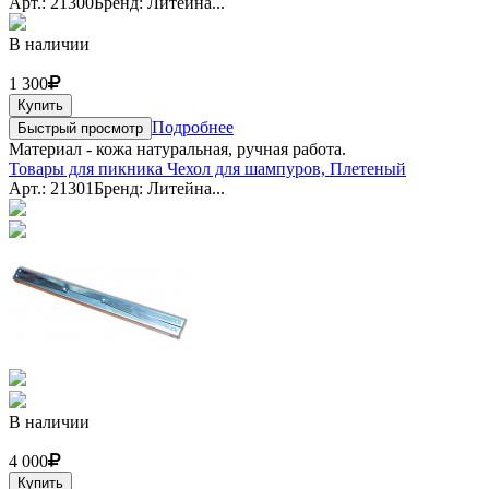
Арт.: 21300
Бренд: Литейна...
В наличии
1 300
Купить
Подробнее
Быстрый просмотр
Материал - кожа натуральная, ручная работа.
Товары для пикника Чехол для шампуров, Плетеный
Арт.: 21301
Бренд: Литейна...
В наличии
4 000
Купить