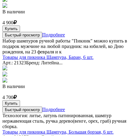
В наличии
4 900
Купить
Подробнее
Быстрый просмотр
Набор шампуров ручной работы "Пикник" можно купить в
подарок мужчине на любой праздник: на юбилей, ко Дню
рождения, на 23 февраля и к
Товары для пикника Шампура, Баран, 6 шт.
Арт.: 21323
Бренд: Литейна...
В наличии
4 700
Купить
Подробнее
Быстрый просмотр
Технология: литье, латунь патинированная, шампур
нержавеющая сталь, ручка дерево(венге, орех, граб) ручная
сборка.
Товары для пикника Шампура, Большая борзая, 6 шт.