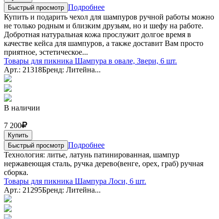
Подробнее
Быстрый просмотр
Купить и подарить чехол для шампуров ручной работы можно
не только родным и близким друзьям, но и шефу на работе.
Добротная натуральная кожа прослужит долгое время в
качестве кейса для шампуров, а также доставит Вам просто
приятное, эстетическое...
Товары для пикника Шампура в овале, Звери, 6 шт.
Арт.: 21318
Бренд: Литейна...
В наличии
7 200
Купить
Подробнее
Быстрый просмотр
Технология: литье, латунь патинированная, шампур
нержавеющая сталь, ручка дерево(венге, орех, граб) ручная
сборка.
Товары для пикника Шампура Лоси, 6 шт.
Арт.: 21295
Бренд: Литейна...