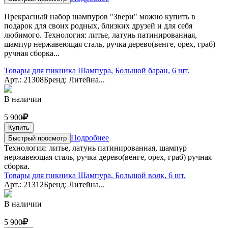
Прекрасный набор шампуров "Звери" можно купить в
подарок для своих родных, близких друзей и для себя
любимого. Технология: литье, латунь патинированная,
шампур нержавеющая сталь, ручка дерево(венге, орех, граб)
ручная сборка...
Товары для пикника Шампура, Большой баран, 6 шт.
Арт.: 21308
Бренд: Литейна...
В наличии
5 900
Купить
Подробнее
Быстрый просмотр
Технология: литье, латунь патинированная, шампур
нержавеющая сталь, ручка дерево(венге, орех, граб) ручная
сборка.
Товары для пикника Шампура, Большой волк, 6 шт.
Арт.: 21312
Бренд: Литейна...
В наличии
5 900