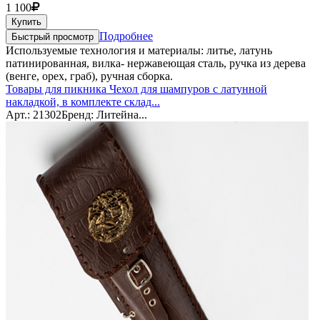
1 100
Купить
Подробнее
Быстрый просмотр
Используемые технология и материалы: литье, латунь
патинированная, вилка- нержавеющая сталь, ручка из дерева
(венге, орех, граб), ручная сборка.
Товары для пикника Чехол для шампуров с латунной
накладкой, в комплекте склад...
Арт.: 21302
Бренд: Литейна...