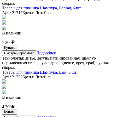
сборка.
Товары для пикника Шампура, Борзая, 6 шт.
Арт.: 21317
Бренд: Литейна...
В наличии
7 200
Купить
Подробнее
Быстрый просмотр
Технология: литье, латунь патинированная, шампур
нержавеющая сталь, ручка дерево(венге, орех, граб) ручная
сборка.
Товары для пикника Шампура, Бык, 6 шт.
Арт.: 21322
Бренд: Литейна...
В наличии
4 700
Купить