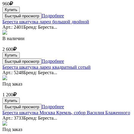
960
Купить
Подробнее
Быстрый просмотр
Береста шкатулка ларец большой двойной
Арт.: 2401
Бренд: Береста...
В наличии
2 600
Купить
Подробнее
Быстрый просмотр
Береста шкатулка ларец квадратный сотый
Арт.: 5248
Бренд: Береста...
Под заказ
1 200
Купить
Подробнее
Быстрый просмотр
Береста шкатулка Москва Кремль, собор Василия Блаженного
Арт.: 3733
Бренд: Береста...
Под заказ