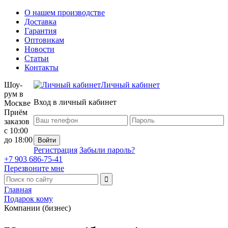
О нашем производстве
Доставка
Гарантия
Оптовикам
Новости
Статьи
Контакты
Шоу-
Личный кабинет
рум в
Вход в личный кабинет
Москве
Приём
заказов
с 10:00
до 18:00
Регистрация
Забыли пароль?
+7 903 686-75-41
Перезвоните мне
Главная
Подарок кому
Компании (бизнес)