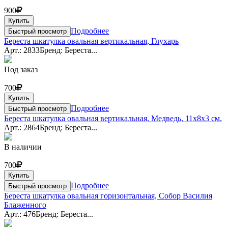
900
Купить
Подробнее
Быстрый просмотр
Береста шкатулка овальная вертикальная, Глухарь
Арт.: 2833
Бренд: Береста...
Под заказ
700
Купить
Подробнее
Быстрый просмотр
Береста шкатулка овальная вертикальная, Медведь, 11x8x3 см.
Арт.: 2864
Бренд: Береста...
В наличии
700
Купить
Подробнее
Быстрый просмотр
Береста шкатулка овальная горизонтальная, Собор Василия
Блаженного
Арт.: 476
Бренд: Береста...