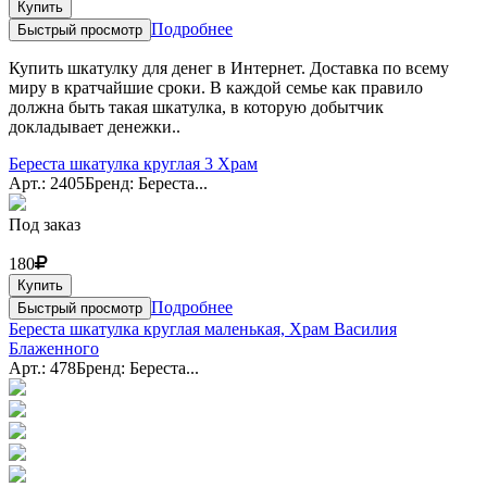
Купить
Подробнее
Быстрый просмотр
Купить шкатулку для денег в Интернет. Доставка по всему
миру в кратчайшие сроки. В каждой семье как правило
должна быть такая шкатулка, в которую добытчик
докладывает денежки..
Береста шкатулка круглая 3 Храм
Арт.: 2405
Бренд: Береста...
Под заказ
180
Купить
Подробнее
Быстрый просмотр
Береста шкатулка круглая маленькая, Храм Василия
Блаженного
Арт.: 478
Бренд: Береста...