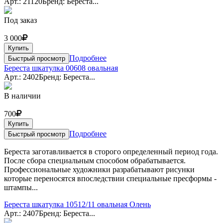
Арт.: 21120
Бренд: Береста...
Под заказ
3 000
Купить
Подробнее
Быстрый просмотр
Береста шкатулка 00608 овальная
Арт.: 2402
Бренд: Береста...
В наличии
700
Купить
Подробнее
Быстрый просмотр
Береста заготавливается в сторого определенный период года.
После сбора специальным способом обрабатывается.
Профессиональные художники разрабатывают рисунки
которые переносятся впоследствии специальные пресформы -
штампы...
Береста шкатулка 10512/11 овальная Олень
Арт.: 2407
Бренд: Береста...