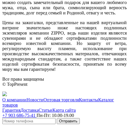
можно создать замечательный подарок для вашего любимого
мужа, отца, сына или брата, символизирующий верность
традициям, долг перед семьей и Родиной, отвагу и честь.
Цены на зажигалки, представленные на нашей виртуальной
витрине значительно ниже настоящих подлинных
экземпляров компании ZIPPO, ведь наши изделия являются
сувенирами и не обладают сертификатами подлинности
всемирно известной компании. Но защиту от ветра,
регулируемую высоту пламени, использование при
производстве высококачественных материалов, отвечающих
международным стандартам, а также соответствие наших
изделий сертификатам безопасности, принятым по всему
миру мы вам гарантируем!
Все права защищены
© TopPresent
О компании
Новости
Оптовая торговля
Контакты
Каталог
товаров
Гарантия
Доставка
Статьи
Карта сайта
+7 903 686-75-41
Пн-Пт:
10.00-19.00