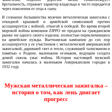
брутальность, отражает характер владельца и часто передается
через поколения от отца к сыну.
В сознании большинства мужчин металлическая зажигалка с
откидной крышкой и армейской символикой прочно
ассоциируется с войной, отвагой и победой. Во время второй
мировой войны компания ZIPPO не продала на гражданском
рынке ни одного своего изделия, полностью переключившись
на армейские нужды. Вьетнамская кампания до сих пор
ассоциируется у ее участников с металлической американской
зажигалкой, дарившей свет и тепло, служившей талисманом и
памятью о Родине, маленьким огоньком, ведущим солдата
домой сквозь ужас войны. История настоящей мужской
зажигалки началась в маленьком Американском городке в
1932 году.
Мужская металлическая зажигалка –
история о том, как лень двигает
прогресс