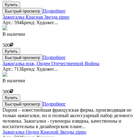
Купить
Подробнее
Быстрый просмотр
Зажигалка Красная Звезда zippo
Арт.: 594
Бренд: Художес...
В наличии
500
Купить
Подробнее
Быстрый просмотр
Зажигалка нож, Орден Отечественной Войны
Арт.: 713
Бренд: Художес...
В наличии
500
Купить
Подробнее
Быстрый просмотр
Dupont – известнейшая французская фирма, производящая не
только зажигалки, но и полный аксессуарный набор делового
человека. Зажигалки - сувениры изящны, качественны и
восхитительны в дизайнерском плане...
Зажигалка Орден Красной Звезды zippo