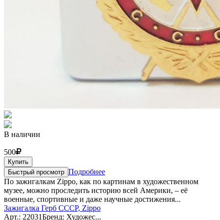
В наличии
500
Купить
Подробнее
Быстрый просмотр
По зажигалкам Zippo, как по картинам в художественном
музее, можно проследить историю всей Америки, – её
военные, спортивные и даже научные достижения...
Зажигалка Герб СССР, Zippo
Арт.: 22031
Бренд: Художес...