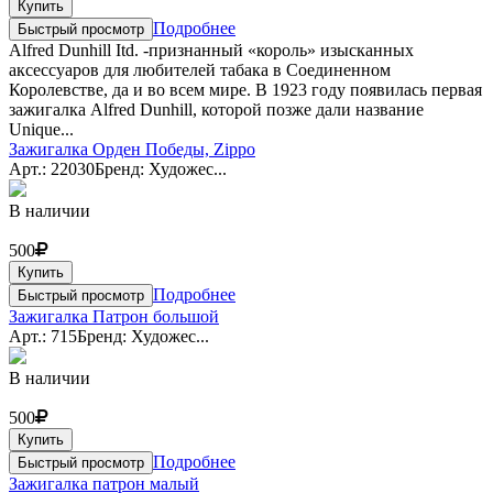
Купить
Подробнее
Быстрый просмотр
Alfred Dunhill Itd. -признанный «король» изысканных
аксессуаров для любителей табака в Соединенном
Королевстве, да и во всем мире. В 1923 году появилась первая
зажигалка Alfred Dunhill, которой позже дали название
Unique...
Зажигалка Орден Победы, Zippo
Арт.: 22030
Бренд: Художес...
В наличии
500
Купить
Подробнее
Быстрый просмотр
Зажигалка Патрон большой
Арт.: 715
Бренд: Художес...
В наличии
500
Купить
Подробнее
Быстрый просмотр
Зажигалка патрон малый