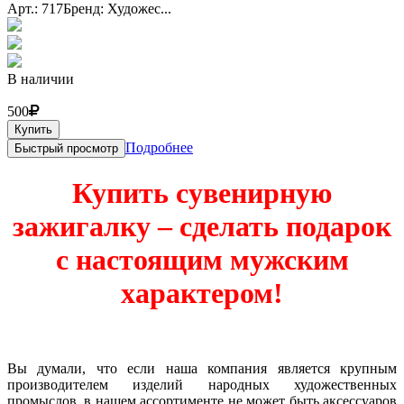
Арт.: 717
Бренд: Художес...
В наличии
500
Купить
Подробнее
Быстрый просмотр
Купить сувенирную
зажигалку – сделать подарок
с настоящим мужским
характером!
Вы думали, что если наша компания является крупным
производителем изделий народных художественных
промыслов, в нашем ассортименте не может быть аксессуаров