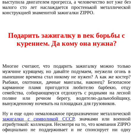
выступила двигателем прогресса, а человечество вот уже без
малого сто лет наслаждается простенькой металлической
конструкцией знаменитой зажигалки ZIPPO.
Подарить зажигалку в век борьбы с
курением. Да кому она нужна?
Многие считают, что подарить зажигалку можно только
мужчине курящему, но давайте подумаем, неужели огонь в
нынешние времена стал никому не нужен? А как же костер?
Рыбаки, охотники, дачные мангалы, наконец? Безопасное
карманное пламя пригодится любителю барбекю, отцу
семейства, собирающемуся отдохнуть с родными на лесной
поляне или речном берегу, водителю-дальнобойщику,
вынужденному ночевать на площадках для грузовиков.
Ну и еще одно немаловажное предназначение металлической
зажигалки с символикой СССР
, значками или военной
атрибутикой: коллекция. Несмотря на то, что компания ZIPPO
официально не поддерживает и не спонсирует ни одну