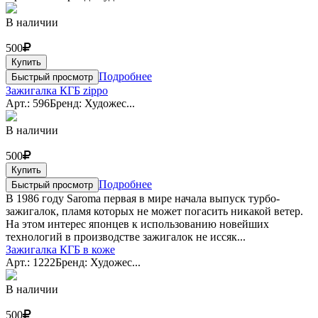
В наличии
500
Купить
Подробнее
Быстрый просмотр
Зажигалка КГБ zippo
Арт.: 596
Бренд: Художес...
В наличии
500
Купить
Подробнее
Быстрый просмотр
В 1986 году Saroma первая в мире начала выпуск турбо-
зажигалок, пламя которых не может погасить никакой ветер.
На этом интерес японцев к использованию новейших
технологий в производстве зажигалок не иссяк...
Зажигалка КГБ в коже
Арт.: 1222
Бренд: Художес...
В наличии
500