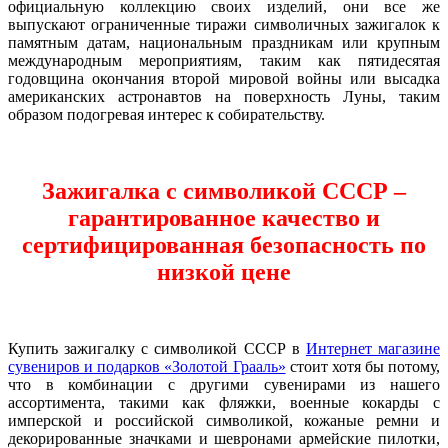
официальную коллекцию своих изделий, они все же
выпускают ограниченные тиражи символичных зажигалок к
памятным датам, национальным праздникам или крупным
международным мероприятиям, таким как пятидесятая
годовщина окончания второй мировой войны или высадка
американских астронавтов на поверхность Луны, таким
образом подогревая интерес к собирательству.
Зажигалка с символикой СССР –
гарантированное качество и
сертифицированная безопасность по
низкой цене
Купить зажигалку с символикой СССР в
Интернет магазине
сувениров и подарков «Золотой Грааль»
стоит хотя бы потому,
что в комбинации с другими сувенирами из нашего
ассортимента, такими как фляжки, военные кокарды с
имперской и российской символикой, кожаные ремни и
декорированные значками и шевронами армейские пилотки,