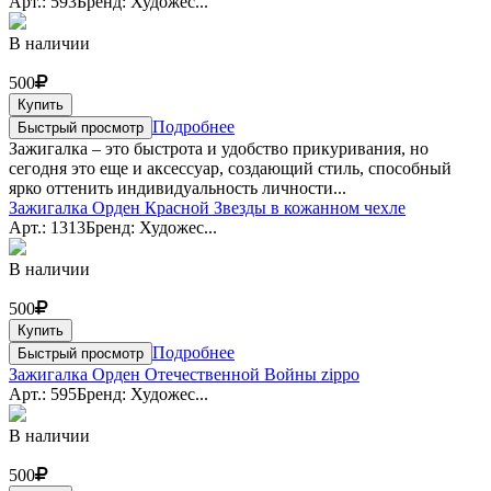
Арт.: 593
Бренд: Художес...
В наличии
500
Купить
Подробнее
Быстрый просмотр
Зажигалка – это быстрота и удобство прикуривания, но
сегодня это еще и аксессуар, создающий стиль, способный
ярко оттенить индивидуальность личности...
Зажигалка Орден Красной Звезды в кожанном чехле
Арт.: 1313
Бренд: Художес...
В наличии
500
Купить
Подробнее
Быстрый просмотр
Зажигалка Орден Отечественной Войны zippo
Арт.: 595
Бренд: Художес...
В наличии
500