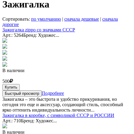
Зажигалка
Сортировать:
по умолчанию
|
сначала дешевые
|
сначала
дорогие
Зажигалка zippo со значками СССР
Арт.: 5264
Бренд: Художес...
В наличии
500
Купить
Подробнее
Быстрый просмотр
Зажигалка – это быстрота и удобство прикуривания, но
сегодня это еще и аксессуар, создающий стиль, способный
ярко оттенить индивидуальность личности...
Зажигалка в коробке, с символикой СССР и РОССИИ
Арт.: 710
Бренд: Художес...
В наличии