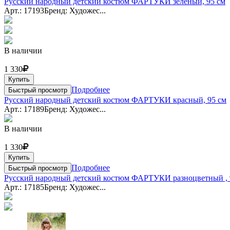
Русский народный детский костюм ФАРТУКИ зеленый, 95 см
Арт.: 17193
Бренд: Художес...
В наличии
1 330
Купить
Подробнее
Быстрый просмотр
Русский народный детский костюм ФАРТУКИ красный, 95 см
Арт.: 17189
Бренд: Художес...
В наличии
1 330
Купить
Подробнее
Быстрый просмотр
Русский народный детский костюм ФАРТУКИ разноцветный , 
Арт.: 17185
Бренд: Художес...