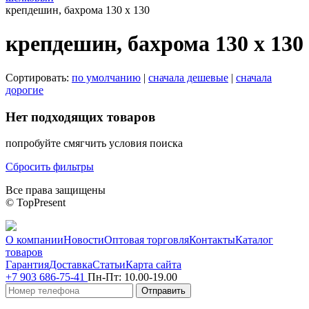
крепдешин, бахрома 130 x 130
крепдешин, бахрома 130 x 130
Сортировать:
по умолчанию
|
сначала дешевые
|
сначала
дорогие
Нет подходящих товаров
попробуйте смягчить условия поиска
Сбросить фильтры
Все права защищены
© TopPresent
О компании
Новости
Оптовая торговля
Контакты
Каталог
товаров
Гарантия
Доставка
Статьи
Карта сайта
+7 903 686-75-41
Пн-Пт:
10.00-19.00