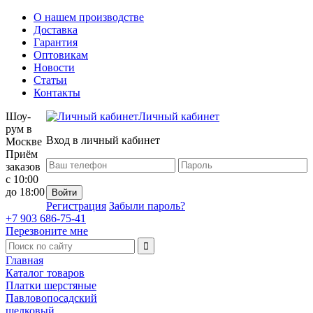
О нашем производстве
Доставка
Гарантия
Оптовикам
Новости
Статьи
Контакты
Шоу-
Личный кабинет
рум в
Вход в личный кабинет
Москве
Приём
заказов
с 10:00
до 18:00
Регистрация
Забыли пароль?
+7 903 686-75-41
Перезвоните мне
Главная
Каталог товаров
Платки шерстяные
Павловопосадский
шелковый