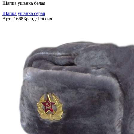
Шапка ушанка белая
Шапка ушанка серая
Арт.: 1668
Бренд: Россия