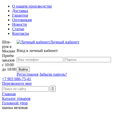
О нашем производстве
Доставка
Гарантия
Оптовикам
Новости
Статьи
Контакты
Шоу-
Личный кабинет
рум в
Вход в личный кабинет
Москве
Приём
заказов
с 10:00
до 18:00
Регистрация
Забыли пароль?
+7 903 686-75-41
Перезвоните мне
Главная
Каталог товаров
Головной убор
шапка меховая