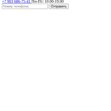
+7 903 686-75-41
Пн-Пт:
10.00-19.00