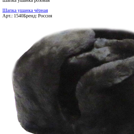
Шапка ушанка розовая
Шапка ушанка чёрная
Арт.: 1540
Бренд: Россия