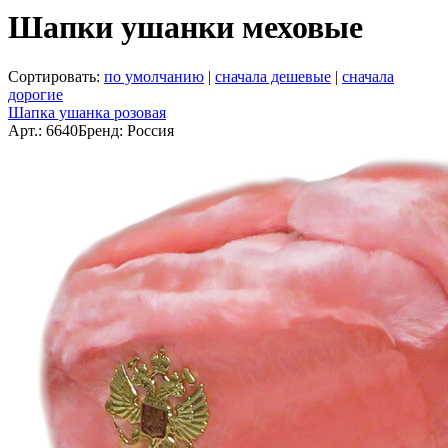
Шапки ушанки меховые
Сортировать:
по умолчанию
|
сначала дешевые
|
сначала
дорогие
Шапка ушанка розовая
Арт.: 6640
Бренд: Россия