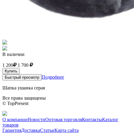
В наличии
1 200
1 700
Купить
Подробнее
Быстрый просмотр
Шапка ушанка серая
Все права защищены
© TopPresent
О компании
Новости
Оптовая торговля
Контакты
Каталог
товаров
Гарантия
Доставка
Статьи
Карта сайта