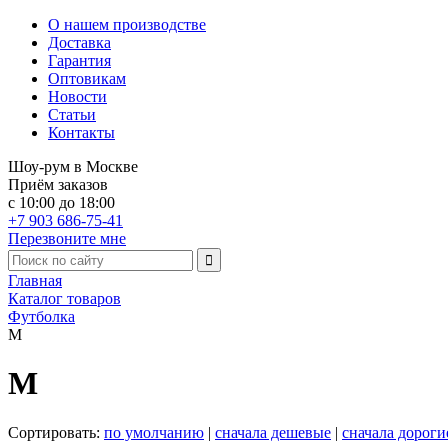
О нашем производстве
Доставка
Гарантия
Оптовикам
Новости
Статьи
Контакты
Шоу-рум в Москве
Приём заказов
с 10:00 до 18:00
+7 903 686-75-41
Перезвоните мне
Главная
Каталог товаров
Футболка
M
M
Сортировать:
по умолчанию
|
сначала дешевые
|
сначала дороги