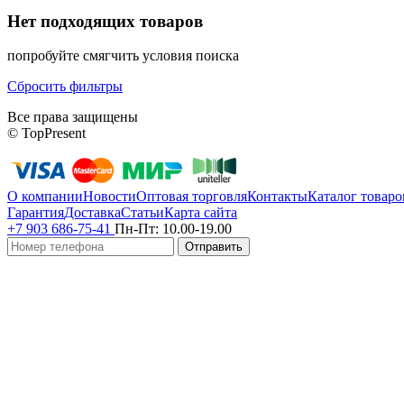
Нет подходящих товаров
попробуйте смягчить условия поиска
Сбросить фильтры
Все права защищены
© TopPresent
О компании
Новости
Оптовая торговля
Контакты
Каталог товаро
Гарантия
Доставка
Статьи
Карта сайта
+7 903 686-75-41
Пн-Пт:
10.00-19.00