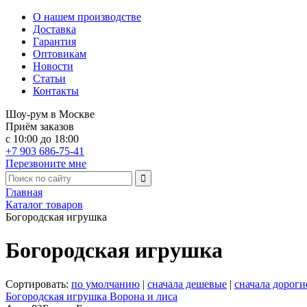
О нашем производстве
Доставка
Гарантия
Оптовикам
Новости
Статьи
Контакты
Шоу-рум в Москве
Приём заказов
с 10:00 до 18:00
+7 903 686-75-41
Перезвоните мне
Главная
Каталог товаров
Богородская игрушка
Богородская игрушка
Сортировать:
по умолчанию
|
сначала дешевые
|
сначала дороги
Богородская игрушка Ворона и лиса