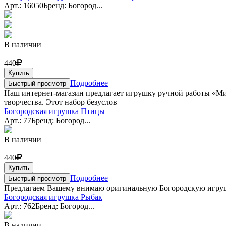
Арт.: 16050
Бренд: Богород...
В наличии
440
Купить
Подробнее
Быстрый просмотр
Наш интернет-магазин предлагает игрушку ручной работы «Ми
творчества. Этот набор безуслов
Богородская игрушка Птицы
Арт.: 77
Бренд: Богород...
В наличии
440
Купить
Подробнее
Быстрый просмотр
Предлагаем Вашему внимаю оригинальную Богородскую игру
Богородская игрушка Рыбак
Арт.: 762
Бренд: Богород...
В наличии