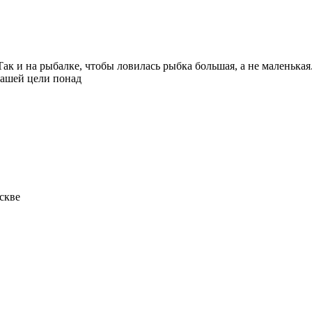
к и на рыбалке, чтобы ловилась рыбка большая, а не маленькая.
Вашей цели понад
скве