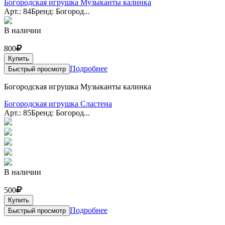
Богородская игрушка Музыканты калинка
Арт.: 84
Бренд: Богород...
В наличии
800
Купить
Подробнее
Быстрый просмотр
Богородская игрушка Музыканты калинка
Богородская игрушка Сластена
Арт.: 85
Бренд: Богород...
В наличии
500
Купить
Подробнее
Быстрый просмотр