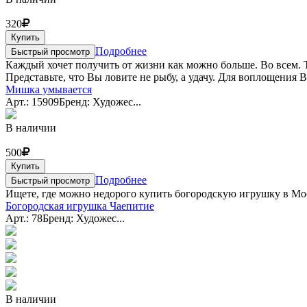
320
Купить
Подробнее
Быстрый просмотр
Каждый хочет получить от жизни как можно больше. Во всем. Та
Представьте, что Вы ловите не рыбу, а удачу. Для воплощения 
Мишка умывается
Арт.: 15909
Бренд: Художес...
В наличии
500
Купить
Подробнее
Быстрый просмотр
Ищете, где можно недорого купить богородскую игрушку в Мо
Богородская игрушка Чаепитие
Арт.: 78
Бренд: Художес...
В наличии