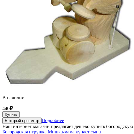
В наличии
440
Купить
Подробнее
Быстрый просмотр
Наш интернет-магазин предлагает дешево купить богородскую
Богородская игрушка Мишка-мама купает сына