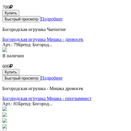
700
Купить
Подробнее
Быстрый просмотр
Богородская игрушка Чаепитие
Богородская игрушка Мишка - дровосек
Арт.: 79
Бренд: Богород...
В наличии
600
Купить
Подробнее
Быстрый просмотр
Богородская игрушка - Мишка дровосек
Богородская игрушка Мишка - программист
Арт.: 81
Бренд: Богород...