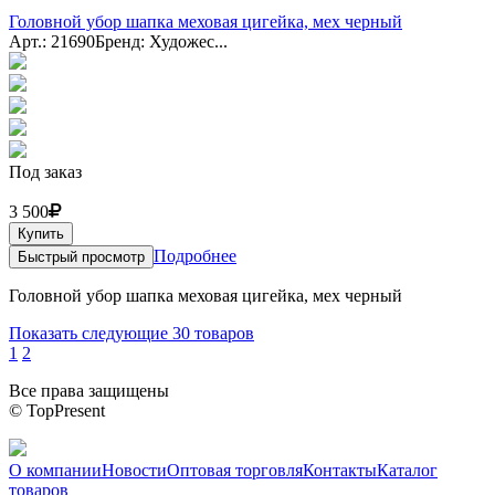
Головной убор шапка меховая цигейка, мех черный
Арт.: 21690
Бренд: Художес...
Под заказ
3 500
Купить
Подробнее
Быстрый просмотр
Головной убор шапка меховая цигейка, мех черный
Показать следующие 30 товаров
1
2
Все права защищены
© TopPresent
О компании
Новости
Оптовая торговля
Контакты
Каталог
товаров