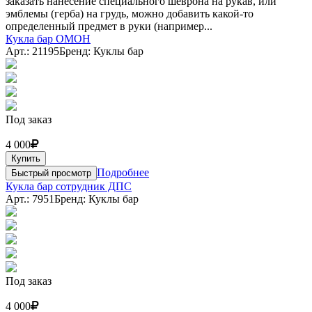
заказать нанесение специального шеврона на рукав, или
эмблемы (герба) на грудь, можно добавить какой-то
определенный предмет в руки (например...
Кукла бар ОМОН
Арт.: 21195
Бренд: Куклы бар
Под заказ
4 000
Купить
Подробнее
Быстрый просмотр
Кукла бар сотрудник ДПС
Арт.: 7951
Бренд: Куклы бар
Под заказ
4 000