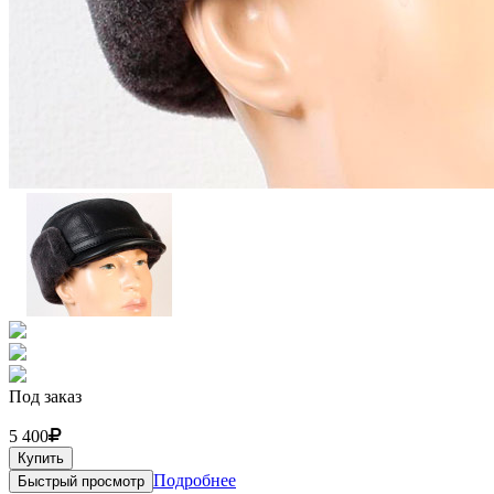
Под заказ
5 400
Купить
Подробнее
Быстрый просмотр