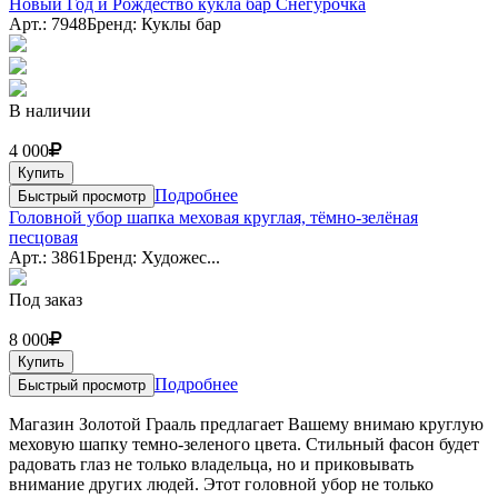
Новый Год и Рождество кукла бар Снегурочка
Арт.: 7948
Бренд: Куклы бар
В наличии
4 000
Купить
Подробнее
Быстрый просмотр
Головной убор шапка меховая круглая, тёмно-зелёная
песцовая
Арт.: 3861
Бренд: Художес...
Под заказ
8 000
Купить
Подробнее
Быстрый просмотр
Магазин Золотой Грааль предлагает Вашему внимаю круглую
меховую шапку темно-зеленого цвета. Стильный фасон будет
радовать глаз не только владельца, но и приковывать
внимание других людей. Этот головной убор не только