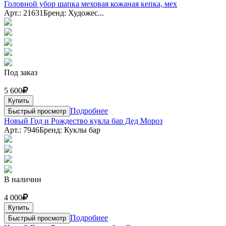
Головной убор шапка меховая кожаная кепка, мех
Арт.: 21631
Бренд: Художес...
Под заказ
5 600
Купить
Подробнее
Быстрый просмотр
Новый Год и Рождество кукла бар Дед Мороз
Арт.: 7946
Бренд: Куклы бар
В наличии
4 000
Купить
Подробнее
Быстрый просмотр