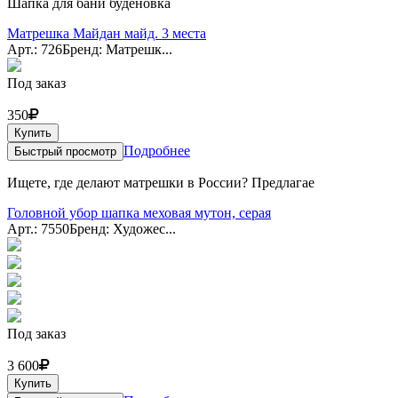
Шапка для бани буденовка
Матрешка Майдан майд. 3 места
Арт.: 726
Бренд: Матрешк...
Под заказ
350
Купить
Подробнее
Быстрый просмотр
Ищете, где делают матрешки в России? Предлагае
Головной убор шапка меховая мутон, серая
Арт.: 7550
Бренд: Художес...
Под заказ
3 600
Купить