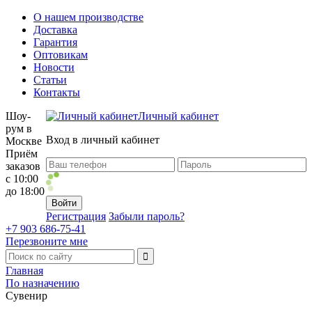
О нашем производстве
Доставка
Гарантия
Оптовикам
Новости
Статьи
Контакты
Шоу-
Личный кабинет
рум в
Вход в личный кабинет
Москве
Приём
заказов
с 10:00
до 18:00
Регистрация
Забыли пароль?
+7 903 686-75-41
Перезвоните мне
Главная
По назначению
Сувенир