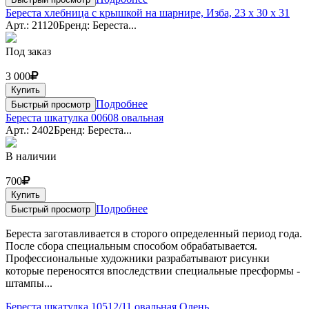
Береста хлебница с крышкой на шарнире, Изба, 23 x 30 x 31
Арт.: 21120
Бренд: Береста...
Под заказ
3 000
Купить
Подробнее
Быстрый просмотр
Береста шкатулка 00608 овальная
Арт.: 2402
Бренд: Береста...
В наличии
700
Купить
Подробнее
Быстрый просмотр
Береста заготавливается в сторого определенный период года.
После сбора специальным способом обрабатывается.
Профессиональные художники разрабатывают рисунки
которые переносятся впоследствии специальные пресформы -
штампы...
Береста шкатулка 10512/11 овальная Олень