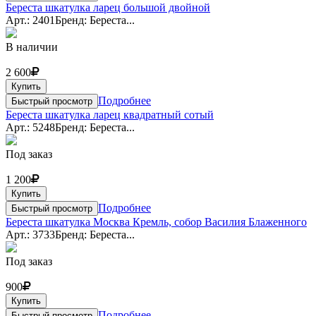
Береста шкатулка ларец большой двойной
Арт.: 2401
Бренд: Береста...
В наличии
2 600
Купить
Подробнее
Быстрый просмотр
Береста шкатулка ларец квадратный сотый
Арт.: 5248
Бренд: Береста...
Под заказ
1 200
Купить
Подробнее
Быстрый просмотр
Береста шкатулка Москва Кремль, собор Василия Блаженного
Арт.: 3733
Бренд: Береста...
Под заказ
900
Купить
Подробнее
Быстрый просмотр