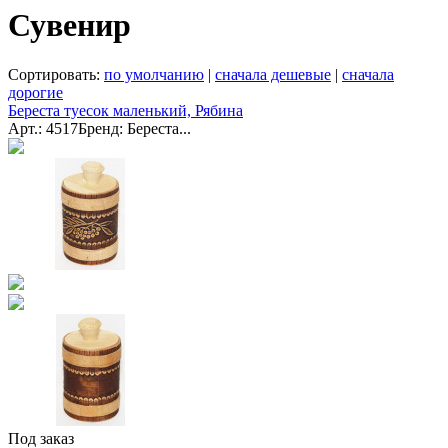
Сувенир
Сортировать:
по умолчанию
|
сначала дешевые
|
сначала
дорогие
Береста туесок маленький, Рябина
Арт.: 4517
Бренд: Береста...
Под заказ