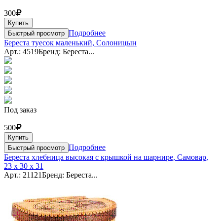
300
Купить
Подробнее
Быстрый просмотр
Береста туесок маленький, Солоницын
Арт.: 4519
Бренд: Береста...
Под заказ
500
Купить
Подробнее
Быстрый просмотр
Береста хлебница высокая с крышкой на шарнире, Самовар,
23 x 30 x 31
Арт.: 21121
Бренд: Береста...