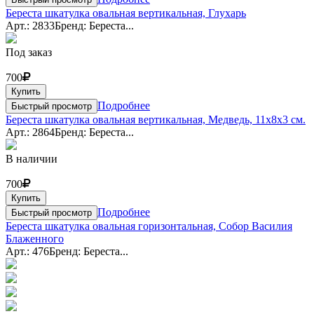
Береста шкатулка овальная вертикальная, Глухарь
Арт.: 2833
Бренд: Береста...
Под заказ
700
Купить
Подробнее
Быстрый просмотр
Береста шкатулка овальная вертикальная, Медведь, 11x8x3 см.
Арт.: 2864
Бренд: Береста...
В наличии
700
Купить
Подробнее
Быстрый просмотр
Береста шкатулка овальная горизонтальная, Собор Василия
Блаженного
Арт.: 476
Бренд: Береста...