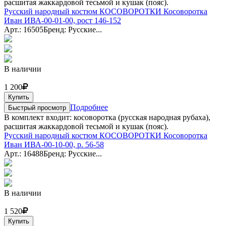
расшитая жаккардовой тесьмой и кушак (пояс).
Русский народный костюм КОСОВОРОТКИ Косоворотка
Иван ИВА-00-01-00, рост 146-152
Арт.: 16505
Бренд: Русские...
В наличии
1 200
Купить
Подробнее
Быстрый просмотр
В комплект входит: косоворотка (русская народная рубаха),
расшитая жаккардовой тесьмой и кушак (пояс).
Русский народный костюм КОСОВОРОТКИ Косоворотка
Иван ИВА-00-10-00, р. 56-58
Арт.: 16488
Бренд: Русские...
В наличии
1 520
Купить