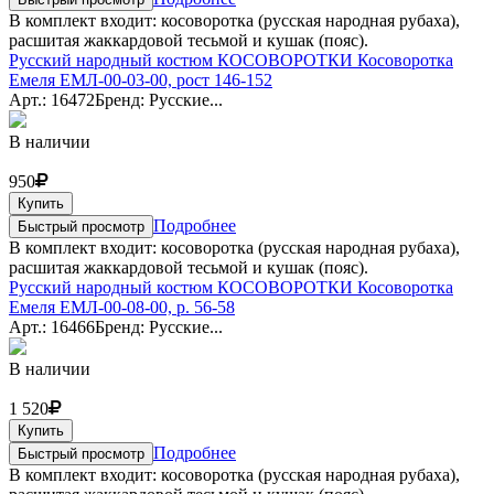
В комплект входит: косоворотка (русская народная рубаха),
расшитая жаккардовой тесьмой и кушак (пояс).
Русский народный костюм КОСОВОРОТКИ Косоворотка
Емеля ЕМЛ-00-03-00, рост 146-152
Арт.: 16472
Бренд: Русские...
В наличии
950
Купить
Подробнее
Быстрый просмотр
В комплект входит: косоворотка (русская народная рубаха),
расшитая жаккардовой тесьмой и кушак (пояс).
Русский народный костюм КОСОВОРОТКИ Косоворотка
Емеля ЕМЛ-00-08-00, р. 56-58
Арт.: 16466
Бренд: Русские...
В наличии
1 520
Купить
Подробнее
Быстрый просмотр
В комплект входит: косоворотка (русская народная рубаха),