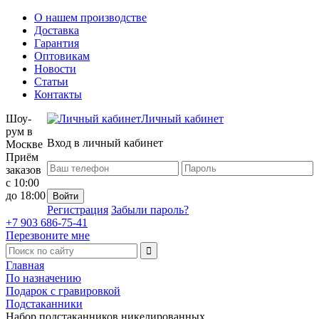
О нашем производстве
Доставка
Гарантия
Оптовикам
Новости
Статьи
Контакты
Шоу-
Личный кабинет
рум в
Вход в личный кабинет
Москве
Приём
заказов
с 10:00
до 18:00
Регистрация
Забыли пароль?
+7 903 686-75-41
Перезвоните мне
Главная
По назначению
Подарок с гравировкой
Подстаканники
Набор подстаканников никелированных