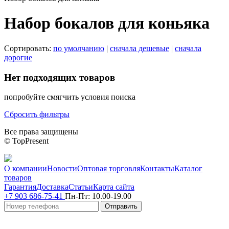
Набор бокалов для коньяка
Сортировать:
по умолчанию
|
сначала дешевые
|
сначала
дорогие
Нет подходящих товаров
попробуйте смягчить условия поиска
Сбросить фильтры
Все права защищены
© TopPresent
О компании
Новости
Оптовая торговля
Контакты
Каталог
товаров
Гарантия
Доставка
Статьи
Карта сайта
+7 903 686-75-41
Пн-Пт:
10.00-19.00