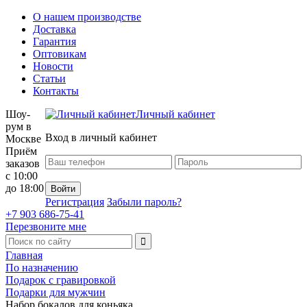
О нашем производстве
Доставка
Гарантия
Оптовикам
Новости
Статьи
Контакты
Шоу-
Личный кабинет
рум в
Вход в личный кабинет
Москве
Приём
заказов
с 10:00
до 18:00
Регистрация
Забыли пароль?
+7 903 686-75-41
Перезвоните мне
Главная
По назначению
Подарок с гравировкой
Подарки для мужчин
Набор бокалов для коньяка