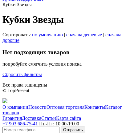
Кубки Звезды
Кубки Звезды
Сортировать:
по умолчанию
|
сначала дешевые
|
сначала
дорогие
Нет подходящих товаров
попробуйте смягчить условия поиска
Сбросить фильтры
Все права защищены
© TopPresent
О компании
Новости
Оптовая торговля
Контакты
Каталог
товаров
Гарантия
Доставка
Статьи
Карта сайта
+7 903 686-75-41
Пн-Пт:
10.00-19.00