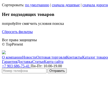
Сортировать:
по умолчанию
|
сначала дешевые
|
сначала дороги
Нет подходящих товаров
попробуйте смягчить условия поиска
Сбросить фильтры
Все права защищены
© TopPresent
О компании
Новости
Оптовая торговля
Контакты
Каталог товаро
Гарантия
Доставка
Статьи
Карта сайта
+7 903 686-75-41
Пн-Пт:
10.00-19.00