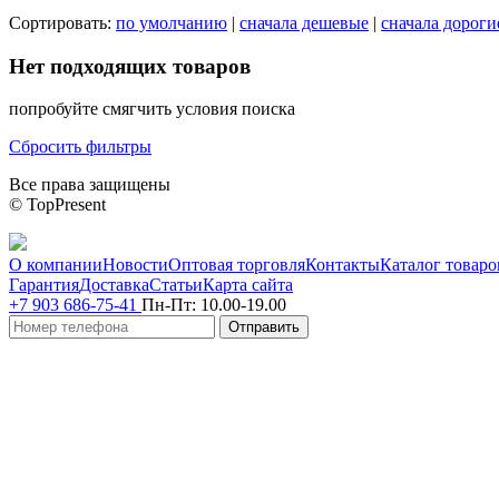
Сортировать:
по умолчанию
|
сначала дешевые
|
сначала дороги
Нет подходящих товаров
попробуйте смягчить условия поиска
Сбросить фильтры
Все права защищены
© TopPresent
О компании
Новости
Оптовая торговля
Контакты
Каталог товаро
Гарантия
Доставка
Статьи
Карта сайта
+7 903 686-75-41
Пн-Пт:
10.00-19.00