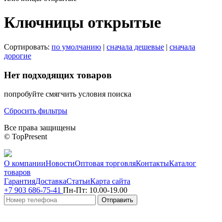
Ключницы открытые
Сортировать:
по умолчанию
|
сначала дешевые
|
сначала
дорогие
Нет подходящих товаров
попробуйте смягчить условия поиска
Сбросить фильтры
Все права защищены
© TopPresent
О компании
Новости
Оптовая торговля
Контакты
Каталог
товаров
Гарантия
Доставка
Статьи
Карта сайта
+7 903 686-75-41
Пн-Пт:
10.00-19.00