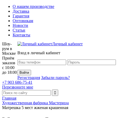
О нашем производстве
Доставка
Гарантия
Оптовикам
Новости
Статьи
Контакты
Шоу-
Личный кабинет
рум в
Вход в личный кабинет
Москве
Приём
заказов
с 10:00
до 18:00
Регистрация
Забыли пароль?
+7 903 686-75-41
Перезвоните мне
Главная
Художественная фабрика Мастерица
Матрешка 5 мест жженая крашенная