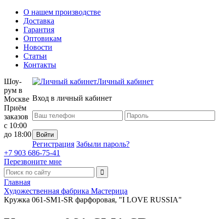
О нашем производстве
Доставка
Гарантия
Оптовикам
Новости
Статьи
Контакты
Шоу-
Личный кабинет
рум в
Вход в личный кабинет
Москве
Приём
заказов
с 10:00
до 18:00
Регистрация
Забыли пароль?
+7 903 686-75-41
Перезвоните мне
Главная
Художественная фабрика Мастерица
Кружка 061-SM1-SR фарфоровая, "I LOVE RUSSIA"