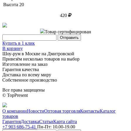
Высота
20
420
Товар сертифицирован
Купить в 1 клик
В корзину
Шоу-рум в Москве на Дмитровской
Привезём несколько товаров на выбор
Изготовление на заказ
Гарантия качества
Доставка по всему миру
Собственное производство
Все права защищены
© TopPresent
О компании
Новости
Оптовая торговля
Контакты
Каталог
товаров
Гарантия
Доставка
Статьи
Карта сайта
+7 903 686-75-41
Пн-Пт:
10.00-19.00