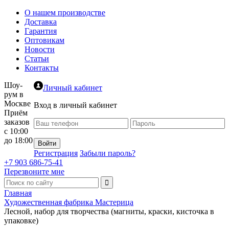
О нашем производстве
Доставка
Гарантия
Оптовикам
Новости
Статьи
Контакты
Шоу-
Личный кабинет
рум в
Москве
Вход в личный кабинет
Приём
заказов
с 10:00
до 18:00
Регистрация
Забыли пароль?
+7 903 686-75-41
Перезвоните мне
Главная
Художественная фабрика Мастерица
Лесной, набор для творчества (магниты, краски, кисточка в
упаковке)