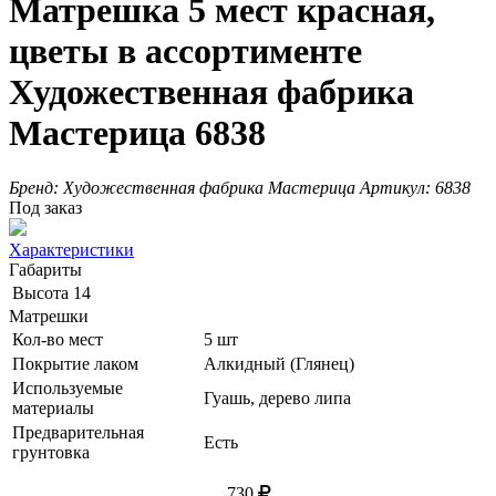
Матрешка 5 мест красная,
цветы в ассортименте
Художественная фабрика
Мастерица 6838
Бренд:
Художественная фабрика Мастерица
Артикул:
6838
Под заказ
Характеристики
Габариты
Высота
14
Матрешки
Кол-во мест
5 шт
Покрытие лаком
Алкидный (Глянец)
Используемые
Гуашь, дерево липа
материалы
Предварительная
Есть
грунтовка
730