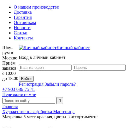
О нашем производстве
Доставка
Гарантия
Оптовикам
Новости
Статьи
Контакты
Шоу-
Личный кабинет
рум в
Вход в личный кабинет
Москве
Приём
заказов
с 10:00
до 18:00
Регистрация
Забыли пароль?
+7 903 686-75-41
Перезвоните мне
Главная
Художественная фабрика Мастерица
Матрешка 5 мест красная, цветы в ассортименте