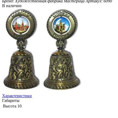
Бренд:
Художественная фабрика Мастерица
Артикул:
6090
В наличии
Характеристики
Габариты
Высота
10