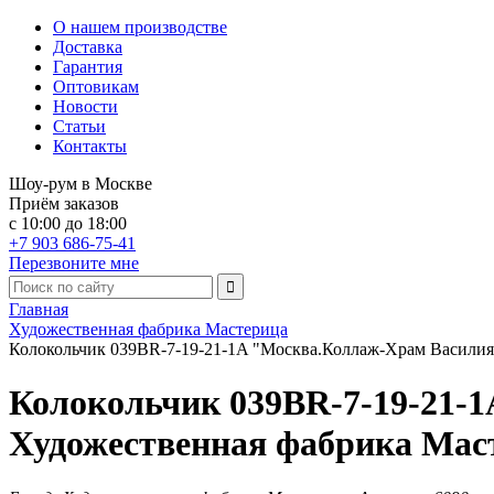
О нашем производстве
Доставка
Гарантия
Оптовикам
Новости
Статьи
Контакты
Шоу-рум в Москве
Приём заказов
с 10:00 до 18:00
+7 903 686-75-41
Перезвоните мне
Главная
Художественная фабрика Мастерица
Колокольчик 039BR-7-19-21-1A "Москва.Коллаж-Храм Василия
Колокольчик 039BR-7-19-21-
Художественная фабрика Мас