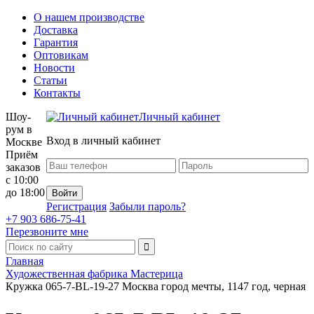
О нашем производстве
Доставка
Гарантия
Оптовикам
Новости
Статьи
Контакты
Шоу-
Личный кабинет
рум в
Вход в личный кабинет
Москве
Приём
заказов
с 10:00
до 18:00
Регистрация
Забыли пароль?
+7 903 686-75-41
Перезвоните мне
Главная
Художественная фабрика Мастерица
Кружка 065-7-BL-19-27 Москва город мечты, 1147 год, черная