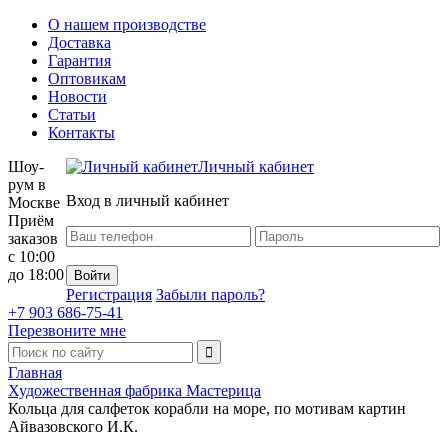
О нашем производстве
Доставка
Гарантия
Оптовикам
Новости
Статьи
Контакты
Шоу-
Личный кабинет
рум в
Вход в личный кабинет
Москве
Приём
заказов
с 10:00
до 18:00
Регистрация
Забыли пароль?
+7 903 686-75-41
Перезвоните мне
Главная
Художественная фабрика Мастерица
Кольца для салфеток корабли на море, по мотивам картин
Айвазовского И.К.