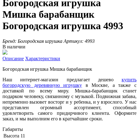
Богородская игрушка
Мишка барабанщик
Богородская игрушка 4993
Бренд:
Богородская игрушка
Артикул:
4993
В наличии
Описание
Характеристики
Богородская игрушка Мишка барабанщик
Наш интернет-магазин предлагает дешево
купить
богородскую деревянную игрушку
в Москве, а также с
доставкой по всему миру. Мишка-барабанщик станет
подарком человеку, связанному с музыкой. Подвижная забава,
непременно вызовет восторг и у ребенка, и у взрослого. У нас
представлен огромный ассортимент, способный
удовлетворить самого придирчивого клиента. Оформите
заказ, и мы выполним его в кратчайшие сроки.
Габариты
Высота
11