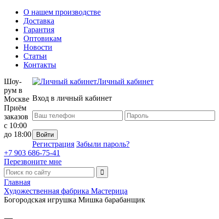
О нашем производстве
Доставка
Гарантия
Оптовикам
Новости
Статьи
Контакты
Шоу-
Личный кабинет
рум в
Вход в личный кабинет
Москве
Приём
заказов
с 10:00
до 18:00
Регистрация
Забыли пароль?
+7 903 686-75-41
Перезвоните мне
Главная
Художественная фабрика Мастерица
Богородская игрушка Мишка барабанщик