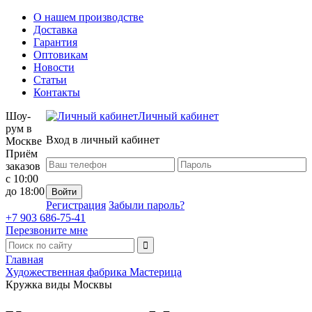
О нашем производстве
Доставка
Гарантия
Оптовикам
Новости
Статьи
Контакты
Шоу-
Личный кабинет
рум в
Вход в личный кабинет
Москве
Приём
заказов
с 10:00
до 18:00
Регистрация
Забыли пароль?
+7 903 686-75-41
Перезвоните мне
Главная
Художественная фабрика Мастерица
Кружка виды Москвы