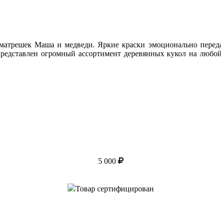
решек Маша и медведи. Яркие краски эмоционально передают
Представлен огромный ассортимент деревянных кукол на любо
5 000
Товар сертифицирован