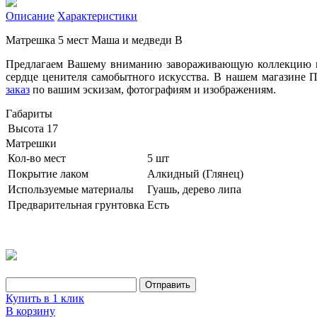
Описание
Характеристики
Матрешка 5 мест Маша и медведи В
Предлагаем Вашему вниманию завораживающую коллекцию мат
сердце ценителя самобытного искусства. В нашем магазине 
заказ
по вашим эскизам, фотографиям и изображениям.
Габариты
Высота
17
Матрешки
Кол-во мест
5 шт
Покрытие лаком
Алкидный (Глянец)
Используемые материалы
Гуашь, дерево липа
Предварительная грунтовка
Есть
Купить в 1 клик
В корзину