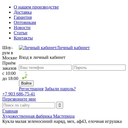
О нашем производстве
Доставка
Гарантия
Оптовикам
Новости
Статьи
Контакты
Шоу-
Личный кабинет
рум в
Вход в личный кабинет
Москве
Приём
заказов
с 10:00
до 18:00
Регистрация
Забыли пароль?
+7 903 686-75-41
Перезвоните мне
Главная
Художественная фабрика Мастерица
Кукла малая зеленосиний наряд, мех, аф43, елочная игрушка