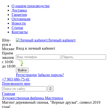
О нашем производстве
Доставка
Гарантия
Оптовикам
Новости
Статьи
Контакты
Шоу-
Личный кабинет
рум в
Вход в личный кабинет
Москве
Приём
заказов
с 10:00
до 18:00
Регистрация
Забыли пароль?
+7 903 686-75-41
Перезвоните мне
Главная
Художественная фабрика Мастерица
Магнит деревянный свинья, "Верные друзья", символ 2019
года!