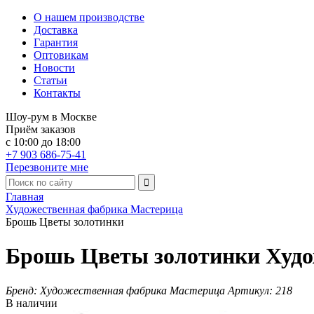
О нашем производстве
Доставка
Гарантия
Оптовикам
Новости
Статьи
Контакты
Шоу-рум в Москве
Приём заказов
с 10:00 до 18:00
+7 903 686-75-41
Перезвоните мне
Главная
Художественная фабрика Мастерица
Брошь Цветы золотинки
Брошь Цветы золотинки Худо
Бренд:
Художественная фабрика Мастерица
Артикул:
218
В наличии