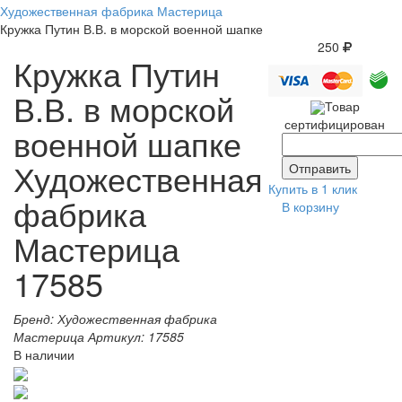
Художественная фабрика Мастерица
Кружка Путин В.В. в морской военной шапке
250
Кружка Путин
В.В. в морской
Товар
сертифицирован
военной шапке
Художественная
Купить в 1 клик
фабрика
В корзину
Мастерица
17585
Бренд:
Художественная фабрика
Мастерица
Артикул:
17585
В наличии