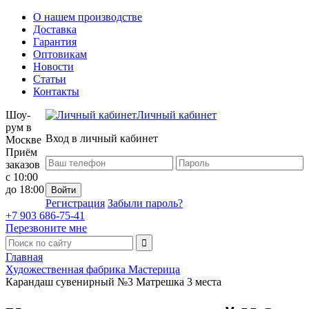
О нашем производстве
Доставка
Гарантия
Оптовикам
Новости
Статьи
Контакты
Шоу-
Личный кабинет
рум в
Вход в личный кабинет
Москве
Приём
заказов
с 10:00
до 18:00
Регистрация
Забыли пароль?
+7 903 686-75-41
Перезвоните мне
Главная
Художественная фабрика Мастерица
Карандаш сувенирный №3 Матрешка 3 места