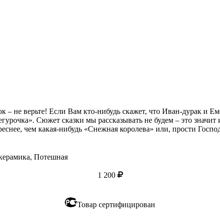
к – не верьте! Если Вам кто-нибудь скажет, что Иван-дурак и Ем
гурочка». Сюжет сказки мы рассказывать не будем – это значит 
реснее, чем какая-нибудь «Снежная королева» или, прости Госпо
 керамика, Потешная
1 200
Товар сертифицирован