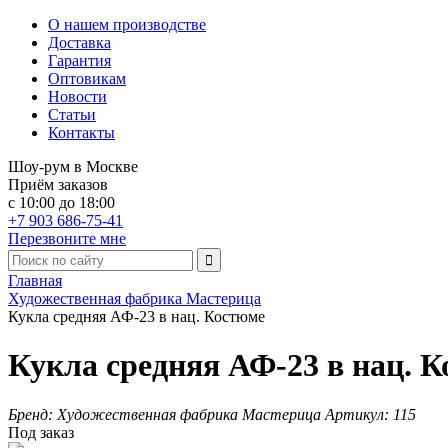
О нашем производстве
Доставка
Гарантия
Оптовикам
Новости
Статьи
Контакты
Шоу-рум в Москве
Приём заказов
с 10:00 до 18:00
+7 903 686-75-41
Перезвоните мне
Главная
Художественная фабрика Мастерица
Кукла средняя АФ-23 в нац. Костюме
Кукла средняя АФ-23 в нац. 
Бренд:
Художественная фабрика Мастерица
Артикул:
115
Под заказ