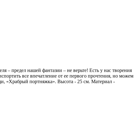
еля – предел нашей фантазии – не верьте! Есть у нас творения
испортить все впечатление от ее первого прочтения, но можем
ди, «Храбрый портняжка». Высота - 25 см. Материал -