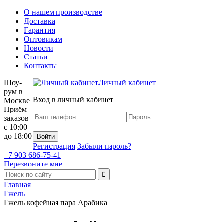
О нашем производстве
Доставка
Гарантия
Оптовикам
Новости
Статьи
Контакты
Шоу-
Личный кабинет
рум в
Вход в личный кабинет
Москве
Приём
заказов
с 10:00
до 18:00
Регистрация
Забыли пароль?
+7 903 686-75-41
Перезвоните мне
Главная
Гжель
Гжель кофейная пара Арабика