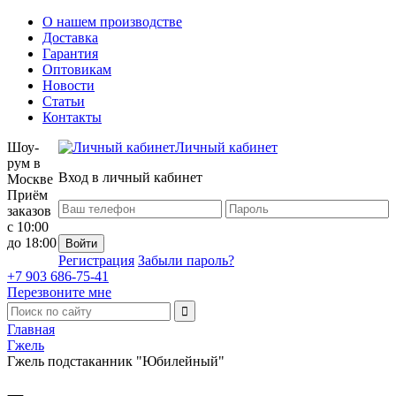
О нашем производстве
Доставка
Гарантия
Оптовикам
Новости
Статьи
Контакты
Шоу-
Личный кабинет
рум в
Вход в личный кабинет
Москве
Приём
заказов
с 10:00
до 18:00
Регистрация
Забыли пароль?
+7 903 686-75-41
Перезвоните мне
Главная
Гжель
Гжель подстаканник "Юбилейный"