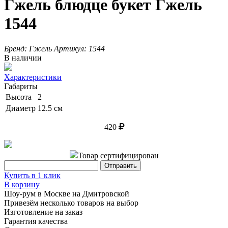
Гжель блюдце букет Гжель
1544
Бренд:
Гжель
Артикул:
1544
В наличии
Характеристики
Габариты
Высота
2
Диаметр
12.5 см
420
Товар сертифицирован
Купить в 1 клик
В корзину
Шоу-рум в Москве на Дмитровской
Привезём несколько товаров на выбор
Изготовление на заказ
Гарантия качества