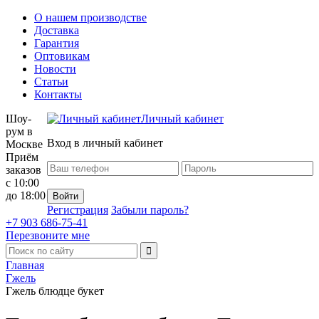
О нашем производстве
Доставка
Гарантия
Оптовикам
Новости
Статьи
Контакты
Шоу-
Личный кабинет
рум в
Вход в личный кабинет
Москве
Приём
заказов
с 10:00
до 18:00
Регистрация
Забыли пароль?
+7 903 686-75-41
Перезвоните мне
Главная
Гжель
Гжель блюдце букет