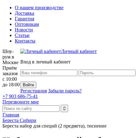
О нашем производстве
Доставка
Гарантия
Оптовикам
Новости
Статьи
Контакты
Шоу-
Личный кабинет
рум в
Вход в личный кабинет
Москве
Приём
заказов
с 10:00
до 18:00
Регистрация
Забыли пароль?
+7 903 686-75-41
Перезвоните мне
Главная
Береста Сибири
Береста набор для специй (2 предмета), тиснение