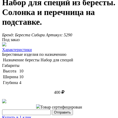
Набор для специй из бересты.
Солонка и перечница на
подставке.
Бренд:
Береста Сибири
Артикул:
5290
Под заказ
Характеристики
Берестяные изделия по назначению
Назначение бересты
Набор для специй
Габариты
Высота
10
Ширина
10
Глубина
4
400
Товар сертифицирован
Купить в 1 клик